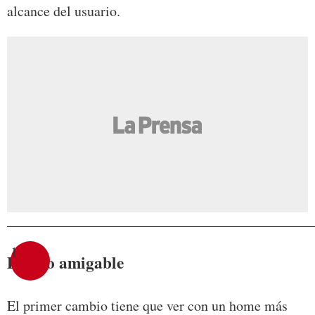
alcance del usuario.
1
Diseño amigable
El primer cambio tiene que ver con un home más