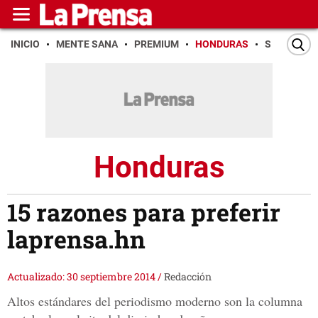
INICIO
MENTE SANA
PREMIUM
HONDURAS
SAN PEDR
Honduras
15 razones para preferir
laprensa.hn
Actualizado: 30 septiembre 2014
/
Redacción
Altos estándares del periodismo moderno son la columna