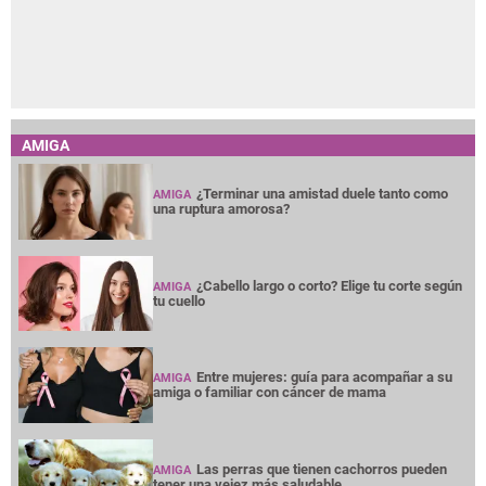
AMIGA
¿Terminar una amistad duele tanto como
AMIGA
una ruptura amorosa?
¿Cabello largo o corto? Elige tu corte según
AMIGA
tu cuello
Entre mujeres: guía para acompañar a su
AMIGA
amiga o familiar con cáncer de mama
Las perras que tienen cachorros pueden
AMIGA
tener una vejez más saludable