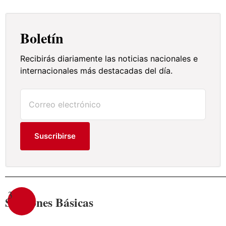
Boletín
Recibirás diariamente las noticias nacionales e
internacionales más destacadas del día.
Suscribirse
3
Secciónes Básicas