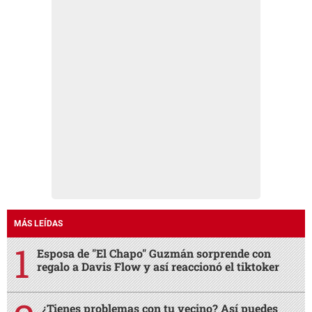
MÁS LEÍDAS
Esposa de "El Chapo" Guzmán sorprende con
regalo a Davis Flow y así reaccionó el tiktoker
¿Tienes problemas con tu vecino? Así puedes