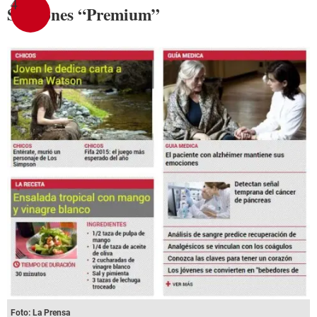
4
Secciones “Premium”
Foto: La Prensa