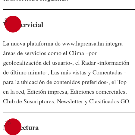
9
Web servicial
La nueva plataforma de www.laprensa.hn integra
áreas de servicios como el Clima –por
geolocalización del usuario-, el Radar -información
de último minuto-, Las más vistas y Comentadas -
para la ubicación de contenidos preferidos-, el Top
en la red, Edición impresa, Ediciones comerciales,
Club de Suscriptores, Newsletter y Clasificados GO.
10
Más lectura