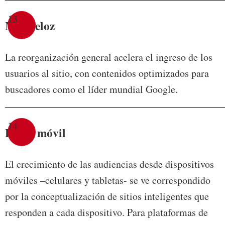
13
Más veloz
La reorganización general acelera el ingreso de los
usuarios al sitio, con contenidos optimizados para
buscadores como el líder mundial Google.
14
Poder móvil
El crecimiento de las audiencias desde dispositivos
móviles –celulares y tabletas- se ve correspondido
por la conceptualización de sitios inteligentes que
responden a cada dispositivo. Para plataformas de