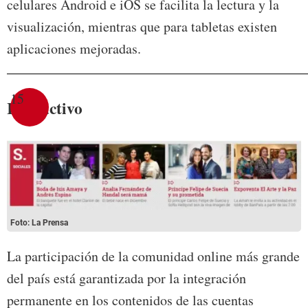
celulares Android e iOS se facilita la lectura y la
visualización, mientras que para tabletas existen
aplicaciones mejoradas.
15
Interactivo
Foto: La Prensa
La participación de la comunidad online más grande
del país está garantizada por la integración
permanente en los contenidos de las cuentas