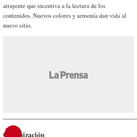
atrayente que incentiva a la lectura de los
contenidos. Nuevos colores y armonía dan vida al
nuevo sitio.
2
Organización