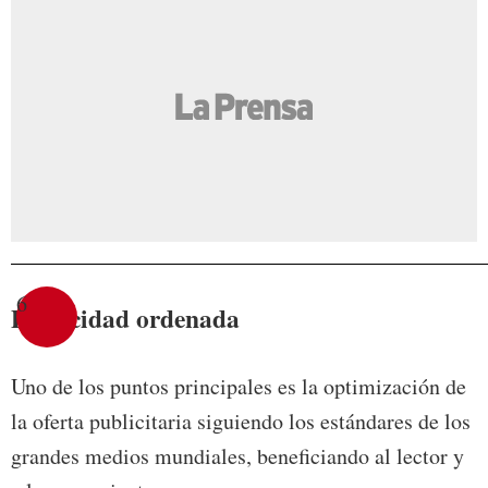
6
Publicidad ordenada
Uno de los puntos principales es la optimización de
la oferta publicitaria siguiendo los estándares de los
grandes medios mundiales, beneficiando al lector y