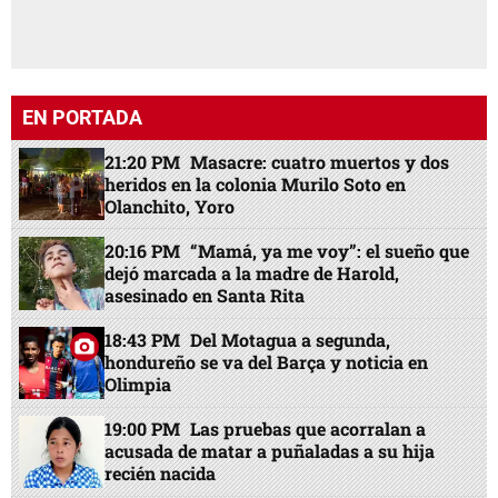
EN PORTADA
21:20 PM
Masacre: cuatro muertos y dos
heridos en la colonia Murilo Soto en
Olanchito, Yoro
20:16 PM
“Mamá, ya me voy”: el sueño que
dejó marcada a la madre de Harold,
asesinado en Santa Rita
18:43 PM
Del Motagua a segunda,
hondureño se va del Barça y noticia en
Olimpia
19:00 PM
Las pruebas que acorralan a
acusada de matar a puñaladas a su hija
recién nacida