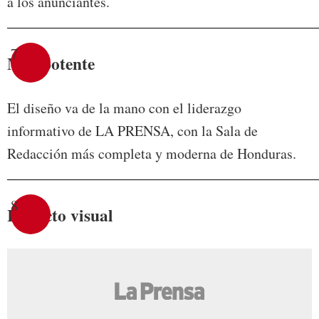
a los anunciantes.
7
Más potente
El diseño va de la mano con el liderazgo
informativo de LA PRENSA, con la Sala de
Redacción más completa y moderna de Honduras.
8
Impacto visual