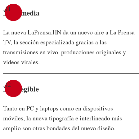
11
Multimedia
La nueva LaPrensa.HN da un nuevo aire a La Prensa
TV, la sección especializada gracias a las
transmisiones en vivo, producciones originales y
videos virales.
12
Más legible
Tanto en PC y laptops como en dispositivos
móviles, la nueva tipografía e interlineado más
amplio son otras bondades del nuevo diseño.