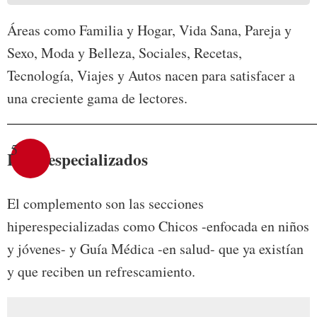
Áreas como Familia y Hogar, Vida Sana, Pareja y
Sexo, Moda y Belleza, Sociales, Recetas,
Tecnología, Viajes y Autos nacen para satisfacer a
una creciente gama de lectores.
5
Hiperespecializados
El complemento son las secciones
hiperespecializadas como Chicos -enfocada en niños
y jóvenes- y Guía Médica -en salud- que ya existían
y que reciben un refrescamiento.