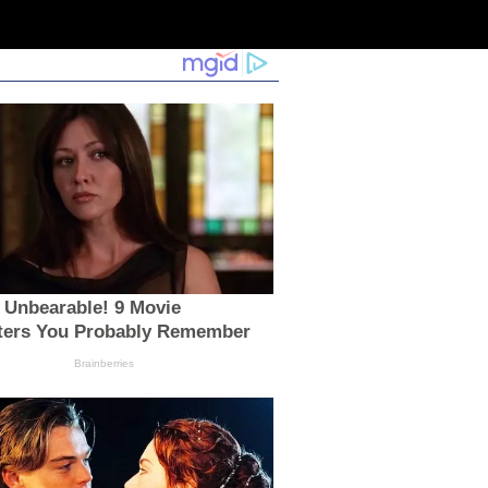
 Unbearable! 9 Movie
ters You Probably Remember
Brainberries