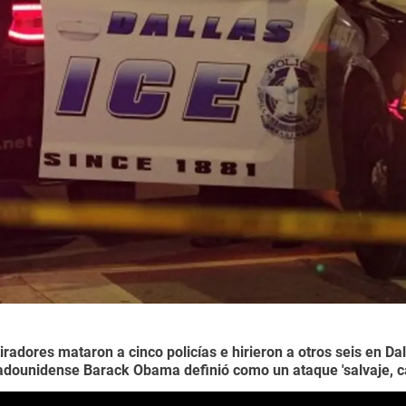
iradores mataron a cinco policías e hirieron a otros seis en Da
adounidense Barack Obama definió como un ataque 'salvaje, ca