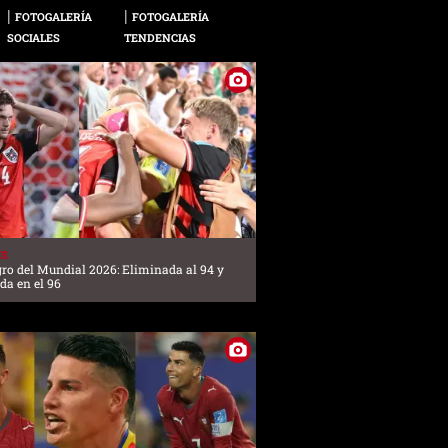
FOTOGALERÍA
FOTOGALERÍA
SOCIALES
TENDENCIAS
ES
gro del Mundial 2026: Eliminada al 94 y
ada en el 96