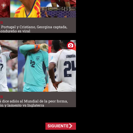
ES
 Portugal y Cristiano, Georgina captada,
hondureño es viral
ES
dice adiós al Mundial de la peor forma,
ón y lamento vs Inglaterra
SIGUIENTE