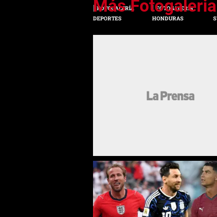
FOTOGALERÍA
FOTOGALERÍA
DEPORTES
HONDURAS
S