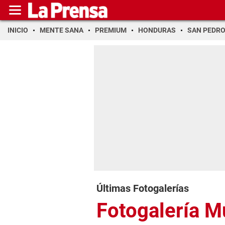
INICIO
MENTE SANA
PREMIUM
HONDURAS
SAN PEDR
Últimas Fotogalerías
Fotogalería 