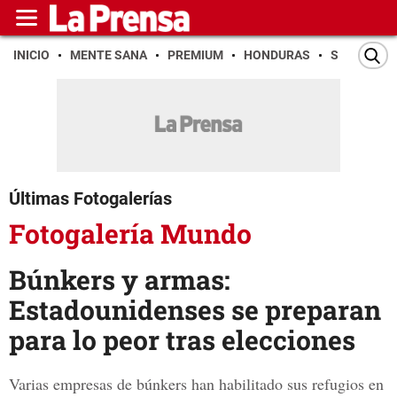
INICIO
MENTE SANA
PREMIUM
HONDURAS
SAN PEDR
Últimas Fotogalerías
Fotogalería Mundo
Búnkers y armas:
Estadounidenses se preparan
para lo peor tras elecciones
Varias empresas de búnkers han habilitado sus refugios en