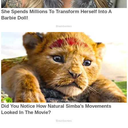
She Spends Millions To Transform Herself Into A
Barbie Doll!
Brainberries
Did You Notice How Natural Simba’s Movements
Looked In The Movie?
Brainberries