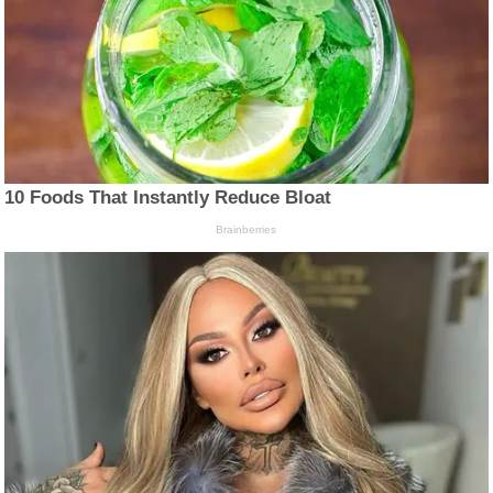
10 Foods That Instantly Reduce Bloat
Brainberries