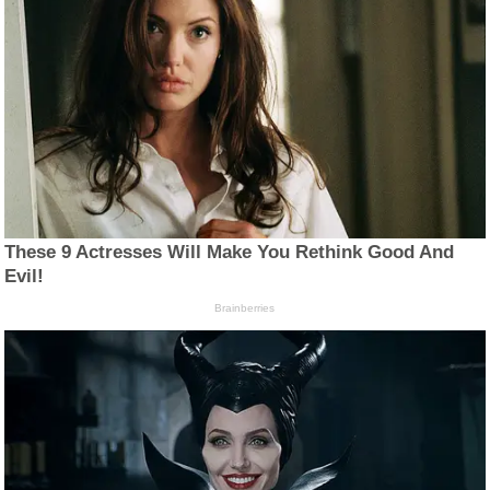
These 9 Actresses Will Make You Rethink Good And
Evil!
Brainberries