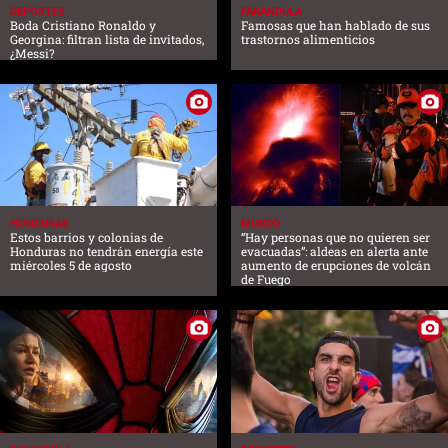
DEPORTES
FARANDULA
Boda Cristiano Ronaldo y
Famosas que han hablado de sus
Georgina: filtran lista de invitados,
trastornos alimenticios
¿Messi?
HONDURAS
MUNDO
Estos barrios y colonias de
“Hay personas que no quieren ser
Honduras no tendrán energía este
evacuadas”: aldeas en alerta ante
miércoles 5 de agosto
aumento de erupciones de volcán
de Fuego