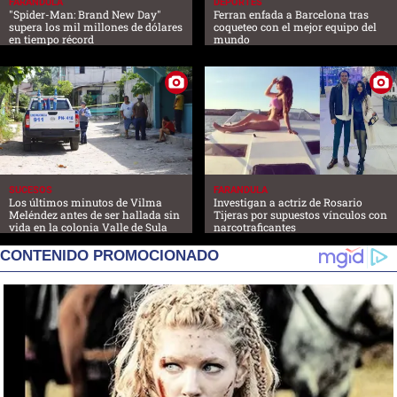
FARANDULA
DEPORTES
"Spider-Man: Brand New Day"
Ferran enfada a Barcelona tras
supera los mil millones de dólares
coqueteo con el mejor equipo del
en tiempo récord
mundo
SUCESOS
FARANDULA
Los últimos minutos de Vilma
Investigan a actriz de Rosario
Meléndez antes de ser hallada sin
Tijeras por supuestos vínculos con
vida en la colonia Valle de Sula
narcotraficantes
CONTENIDO PROMOCIONADO