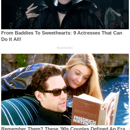
From Baddies To Sweethearts: 9 Actresses That Can
Do It All!
Brainberries
Remember Them? These '90s Couples Defined An Era