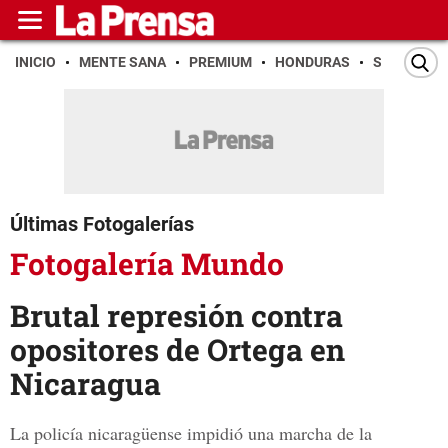
INICIO
MENTE SANA
PREMIUM
HONDURAS
SAN PEDR
Últimas Fotogalerías
Fotogalería Mundo
Brutal represión contra
opositores de Ortega en
Nicaragua
La policía nicaragüense impidió una marcha de la