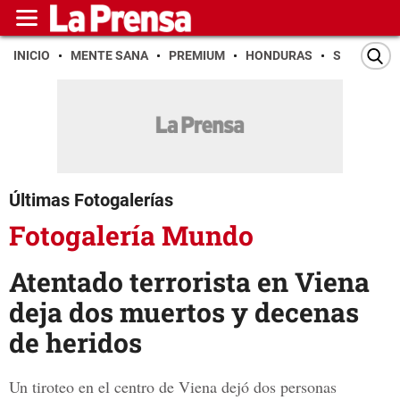
INICIO
MENTE SANA
PREMIUM
HONDURAS
SAN PEDR
Últimas Fotogalerías
Fotogalería Mundo
Atentado terrorista en Viena
deja dos muertos y decenas
de heridos
Un tiroteo en el centro de Viena dejó dos personas