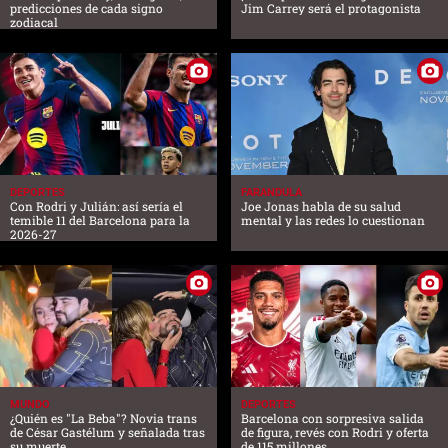
predicciones de cada signo
Jim Carrey será el protagonista
zodiacal
DEPORTES
FARANDULA
Con Rodri y Julián: así sería el
Joe Jonas habla de su salud
temible 11 del Barcelona para la
mental y las redes lo cuestionan
2026-27
MUNDO
DEPORTES
¿Quién es "La Beba"? Novia trans
Barcelona con sorpresiva salida
de César Gastélum y señalada tras
de figura, revés con Rodri y oferta
su muerte
de 115 millones