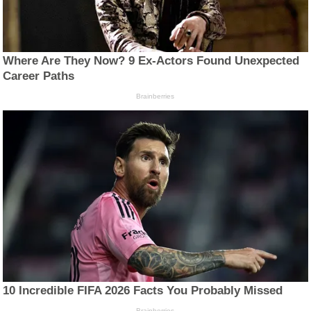
Where Are They Now? 9 Ex-Actors Found Unexpected
Career Paths
Brainberries
10 Incredible FIFA 2026 Facts You Probably Missed
Brainberries