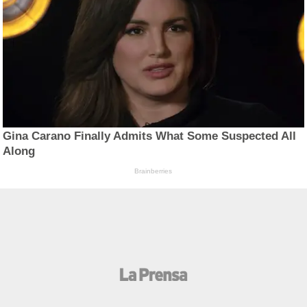
Gina Carano Finally Admits What Some Suspected All
Along
Brainberries