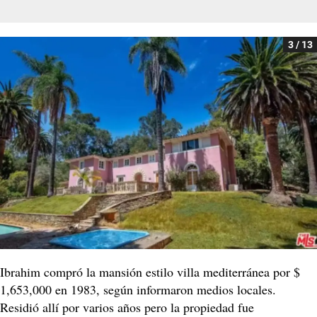
3 / 13
Ibrahim compró la mansión estilo villa mediterránea por $
1,653,000 en 1983, según informaron medios locales.
Residió allí por varios años pero la propiedad fue