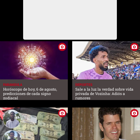
FARANDULA
DEPORTES
Horóscopo de hoy, 6 de agosto,
Sale a la luz la verdad sobre vida
predicciones de cada signo
privada de Vozinha: Adiós a
zodiacal
rumores