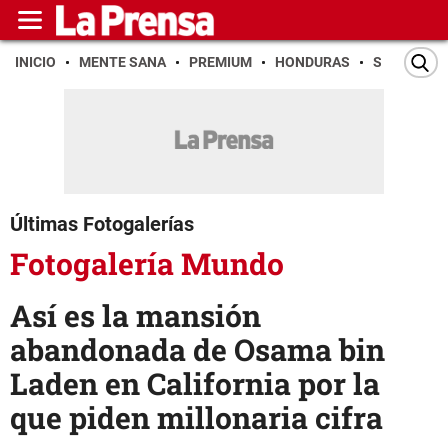
INICIO
MENTE SANA
PREMIUM
HONDURAS
SAN PEDR
Últimas Fotogalerías
Fotogalería Mundo
Así es la mansión
abandonada de Osama bin
Laden en California por la
que piden millonaria cifra