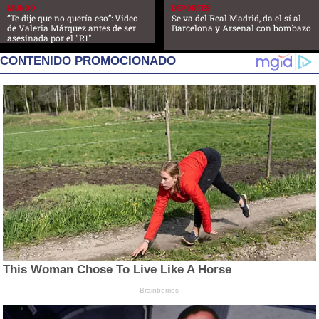
MUNDO
DEPORTES
“Te dije que no quería eso”: Video
Se va del Real Madrid, da el sí al
de Valeria Márquez antes de ser
Barcelona y Arsenal con bombazo
asesinada por el "R1"
CONTENIDO PROMOCIONADO
This Woman Chose To Live Like A Horse
Brainberries