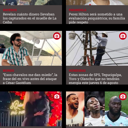
SUCESOS
FARANDULA
Revelan cuánto dinero llevaban
Perez Hilton será sometido a una
los capturados en el muelle de La
evaluación psiquiátrica; su familia
Ceiba
pide respeto
MUNDO
HONDURAS
“Esos chavalos me dan miedo”, la
Estas zonas de SPS, Tegucigalpa,
frase del en vivo antes del ataque
Yoro y Olancho que no tendrán
a César Gastélum
energía este jueves 6 de agosto