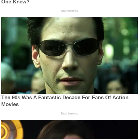
One Knew?
Brainberries
The 90s Was A Fantastic Decade For Fans Of Action
Movies
Brainberries