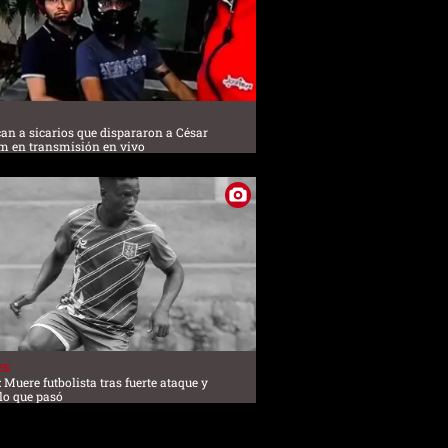
ican a sicarios que dispararon a César
m en transmisión en vivo
ES
: Muere futbolista tras fuerte ataque y
 lo que pasó