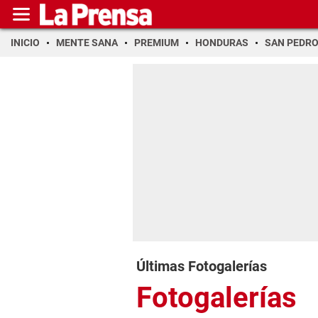
INICIO
MENTE SANA
PREMIUM
HONDURAS
SAN PEDR
Últimas Fotogalerías
Fotogalerías