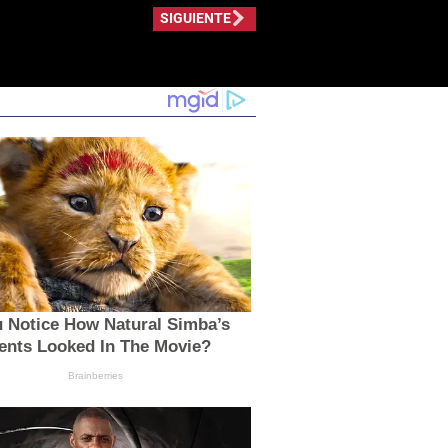
SIGUIENTE
u Notice How Natural Simba’s
nts Looked In The Movie?
Brainberries