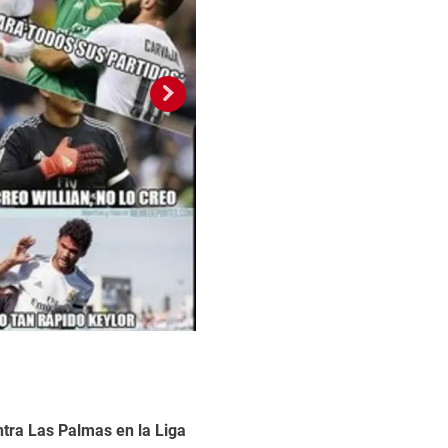
2 / 16
ntra Las Palmas en la Liga
Foto: La Prensa