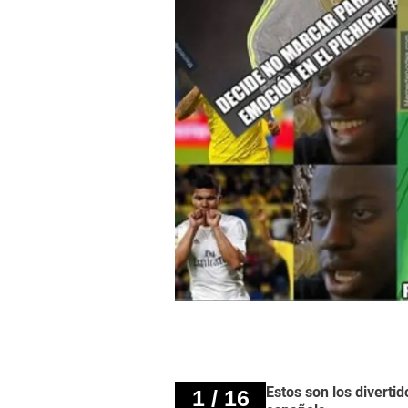
Estos son los diverti
1 / 16