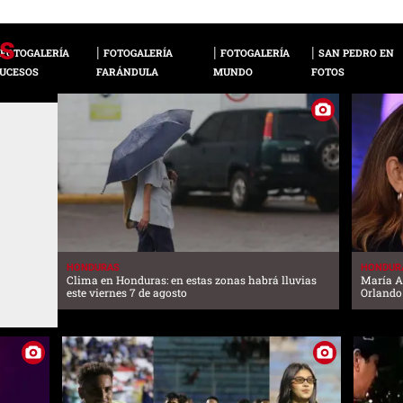
FOTOGALERÍA
FOTOGALERÍA
FOTOGALERÍA
SAN PEDRO EN
UCESOS
FARÁNDULA
MUNDO
FOTOS
HONDURAS
HONDUR
Clima en Honduras: en estas zonas habrá lluvias
María A
este viernes 7 de agosto
Orlando