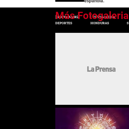
española.
FOTOGALERÍA
FOTOGALERÍA
DEPORTES
HONDURAS
S