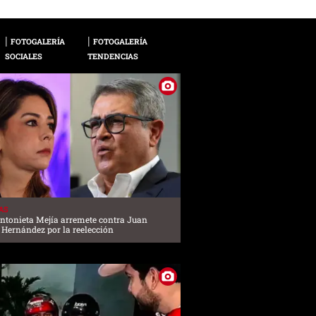
FOTOGALERÍA
FOTOGALERÍA
SOCIALES
TENDENCIAS
AS
ntonieta Mejía arremete contra Juan
 Hernández por la reelección