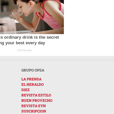
s ordinary drink is the secret
ing your best every day
CTA Favorite
GRUPO OPSA
LA PRENSA
EL HERALDO
DIEZ
REVISTA ESTILO
BUEN PROVECHO
REVISTA EYN
SUSCRIPCION