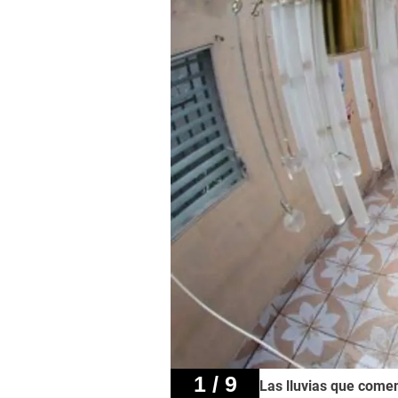
1 / 9
Las lluvias que comen