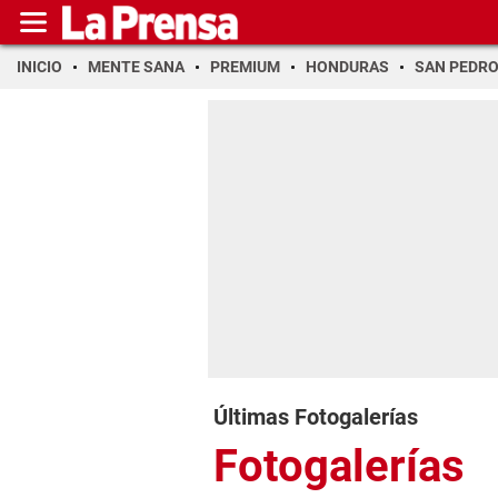
INICIO
MENTE SANA
PREMIUM
HONDURAS
SAN PEDR
Últimas Fotogalerías
Fotogalerías