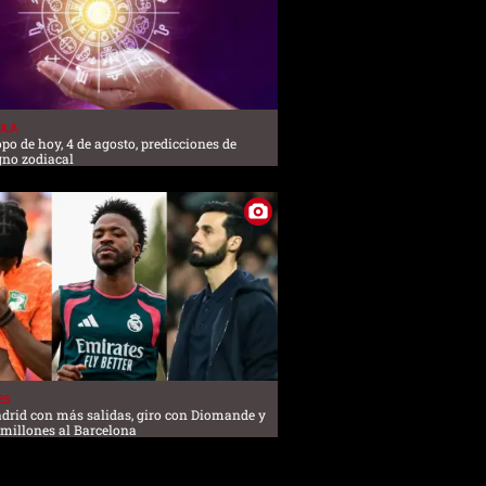
ULA
po de hoy, 4 de agosto, predicciones de
gno zodiacal
ES
drid con más salidas, giro con Diomande y
 millones al Barcelona