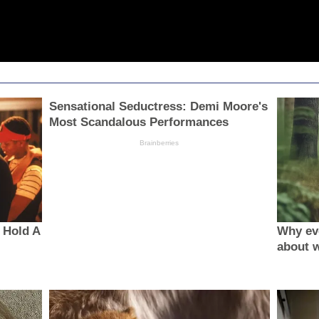
Sensational Seductress: Demi Moore's
Most Scandalous Performances
Brainberries
 Hold A
Why ev
about 