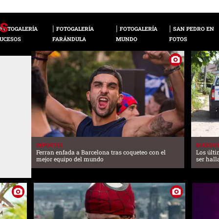
FOTOGALERÍA
FOTOGALERÍA
FOTOGALERÍA
SAN PEDRO EN
UCESOS
FARÁNDULA
MUNDO
FOTOS
DEPORTES
SUCESO
Ferran enfada a Barcelona tras coqueteo con el
Los últ
mejor equipo del mundo
ser hall