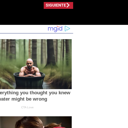
SIGUIENTE
erything you thought you knew
water might be wrong
CTA Love