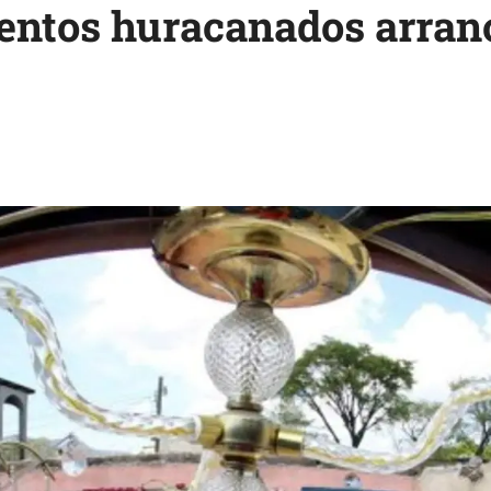
ientos huracanados arran