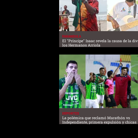
FARANDULA
El "Príncipe" Isaac revela la causa de la di
los Hermanos Arriola
DEPORTES
La polémica que reclamó Marathón vs
Independiente, primera expulsión y chicas