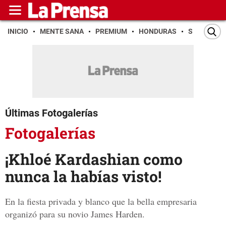
INICIO
MENTE SANA
PREMIUM
HONDURAS
SAN PEDR
Últimas Fotogalerías
Fotogalerías
¡Khloé Kardashian como
nunca la habías visto!
En la fiesta privada y blanco que la bella empresaria
organizó para su novio James Harden.