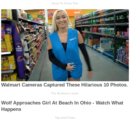
Good To Know This
Walmart Cameras Captured These Hilarious 10 Photos.
The Business Leads
Wolf Approaches Girl At Beach In Ohio - Watch What
Happens
Tips-And-Tricks