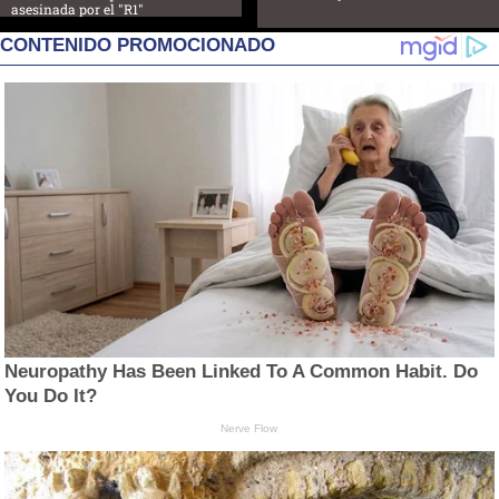
asesinada por el "R1"
CONTENIDO PROMOCIONADO
Neuropathy Has Been Linked To A Common Habit. Do
You Do It?
Nerve Flow