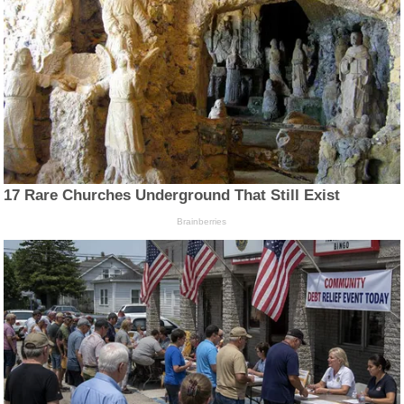
17 Rare Churches Underground That Still Exist
Brainberries