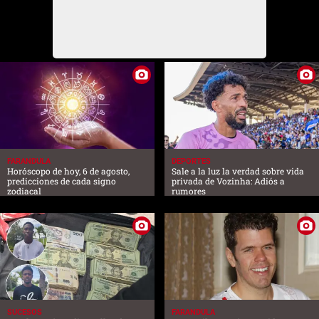
FARANDULA
DEPORTES
Horóscopo de hoy, 6 de agosto,
Sale a la luz la verdad sobre vida
predicciones de cada signo
privada de Vozinha: Adiós a
zodiacal
rumores
SUCESOS
FARANDULA