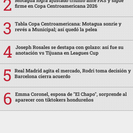
Motagua logra ajustado triunfo ante FAS y sigue
firme en Copa Centroamericana 2026
Tabla Copa Centroamericana: Motagua sonríe y
revés a Municipal; así quedó la pelea
Joseph Rosales se destapa con golazo: así fue su
anotación vs Tijuana en Leagues Cup
Real Madrid agita el mercado, Rodri toma decisión y
Barcelona cierra acuerdo
Emma Coronel, esposa de "El Chapo", sorprende al
aparecer con tiktokers hondureños