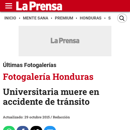
INICIO
MENTE SANA
PREMIUM
HONDURAS
SAN PEDR
Últimas Fotogalerías
Fotogalería Honduras
Universitaria muere en
accidente de tránsito
Actualizado: 29 octubre 2015
/
Redacción