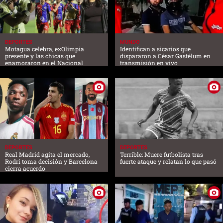
DEPORTES
MUNDO
Motagua celebra, exOlimpia
Identifican a sicarios que
presente y las chicas que
dispararon a César Gastélum en
enamoraron en el Nacional
transmisión en vivo
DEPORTES
DEPORTES
Real Madrid agita el mercado,
Terrible: Muere futbolista tras
Rodri toma decisión y Barcelona
fuerte ataque y relatan lo que pasó
cierra acuerdo