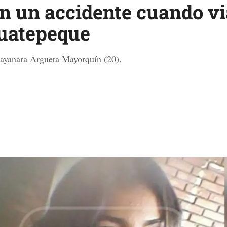
n un accidente cuando vi
guatepeque
Dayanara Argueta Mayorquín (20).