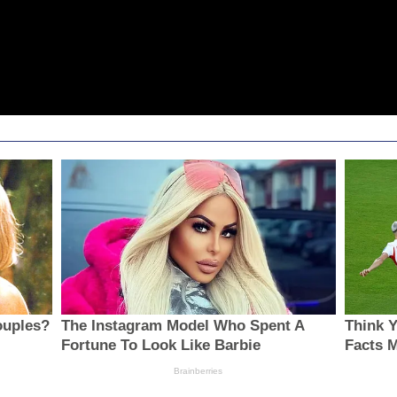
ouples?
The Instagram Model Who Spent A
Think 
Fortune To Look Like Barbie
Facts 
Brainberries