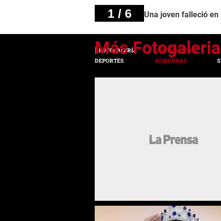
1 / 6
Una joven falleció en
FOTOGALERÍA
FOTOGALERÍA
DEPORTES
HONDURAS
S