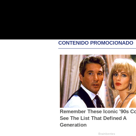
CONTENIDO PROMOCIONADO
Remember These Iconic '90s C
See The List That Defined A
Generation
Brainberries