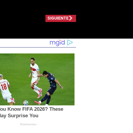
SIGUIENTE
You Know FIFA 2026? These
May Surprise You
Brainberries