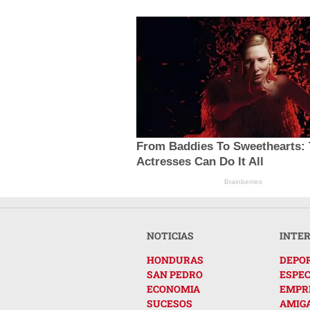
From Baddies To Sweethearts: 
Actresses Can Do It All
Brainberries
NOTICIAS
INTE
HONDURAS
DEPO
SAN PEDRO
ESPE
ECONOMIA
EMPR
SUCESOS
AMIG