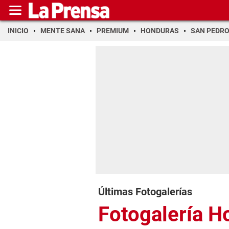
INICIO
MENTE SANA
PREMIUM
HONDURAS
SAN PEDR
Últimas Fotogalerías
Fotogalería H