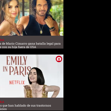
ULA
a de Mario Cimarro gana batalla legal para
 con su hija fuera de USA
ULA
 que han hablado de sus trastornos
icios