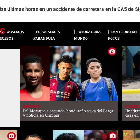
 las últimas horas en un accidente de carretera en la CA5 de 
FOTOGALERÍA
FOTOGALERÍA
FOTOGALERÍA
SAN PEDRO EN
UCESOS
FARÁNDULA
MUNDO
FOTOS
DEPORTES
SUCESO
Del Motagua a segunda, hondureño se va del Barça
Hondure
y noticia en Olimpia
casa en