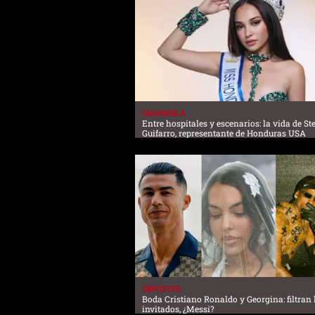
FARANDULA
Entre hospitales y escenarios: la vida de S
Guifarro, representante de Honduras USA
DEPORTES
Boda Cristiano Ronaldo y Georgina: filtran l
invitados, ¿Messi?