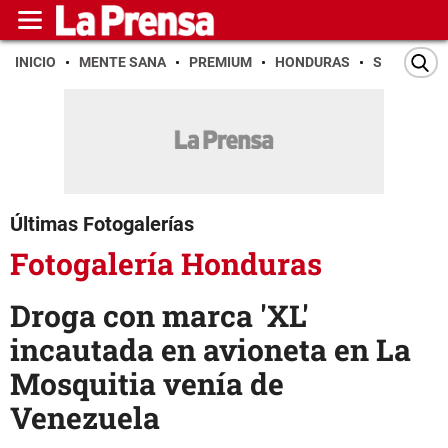
INICIO
MENTE SANA
PREMIUM
HONDURAS
SAN PEDR
Últimas Fotogalerías
Fotogalería Honduras
Droga con marca 'XL'
incautada en avioneta en La
Mosquitia venía de
Venezuela