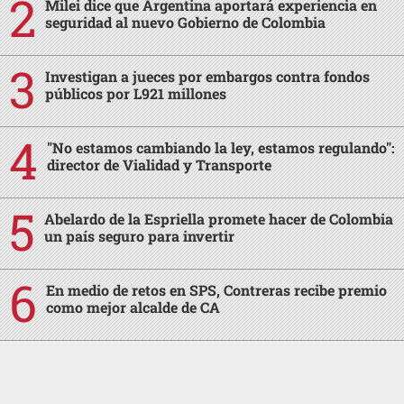
Milei dice que Argentina aportará experiencia en
seguridad al nuevo Gobierno de Colombia
Investigan a jueces por embargos contra fondos
públicos por L921 millones
"No estamos cambiando la ley, estamos regulando":
director de Vialidad y Transporte
Abelardo de la Espriella promete hacer de Colombia
un país seguro para invertir
En medio de retos en SPS, Contreras recibe premio
como mejor alcalde de CA