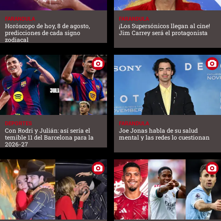
FARANDULA
FARANDULA
Horóscopo de hoy, 8 de agosto,
¡Los Supersónicos llegan al cine!
predicciones de cada signo
Jim Carrey será el protagonista
zodiacal
DEPORTES
FARANDULA
Con Rodri y Julián: así sería el
Joe Jonas habla de su salud
temible 11 del Barcelona para la
mental y las redes lo cuestionan
2026-27