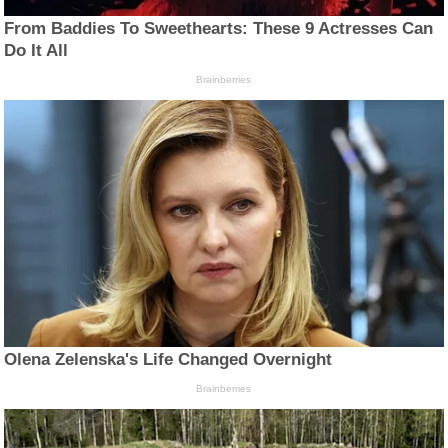
From Baddies To Sweethearts: These 9 Actresses Can
Do It All
Brainberries
Olena Zelenska's Life Changed Overnight
Brainberries