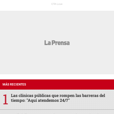
CTA Love
MÁS RECIENTES
Las clínicas públicas que rompen las barreras del
tiempo: "Aquí atendemos 24/7"