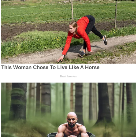
This Woman Chose To Live Like A Horse
Brainberries