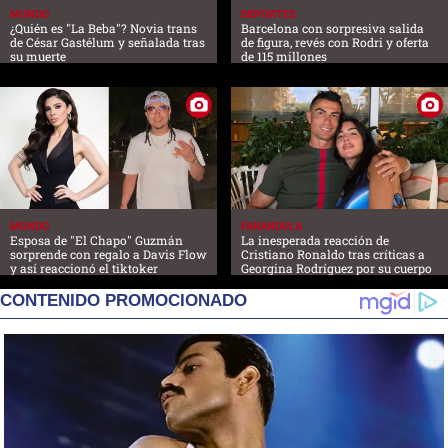
MUNDO
DEPORTES
¿Quién es "La Beba"? Novia trans
Barcelona con sorpresiva salida
de César Gastélum y señalada tras
de figura, revés con Rodri y oferta
su muerte
de 115 millones
MUNDO
FARANDULA
Esposa de "El Chapo" Guzmán
La inesperada reacción de
sorprende con regalo a Davis Flow
Cristiano Ronaldo tras críticas a
y así reaccionó el tiktoker
Georgina Rodríguez por su cuerpo
CONTENIDO PROMOCIONADO