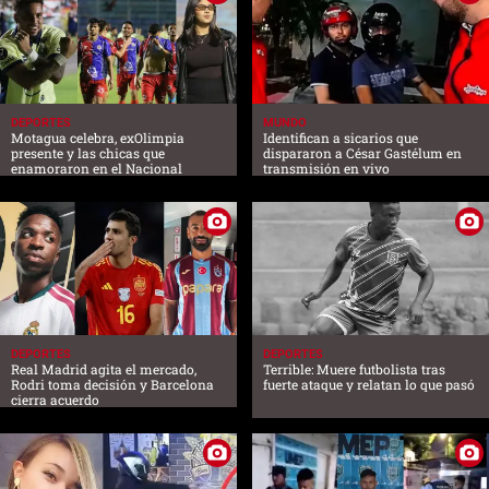
DEPORTES
MUNDO
Motagua celebra, exOlimpia
Identifican a sicarios que
presente y las chicas que
dispararon a César Gastélum en
enamoraron en el Nacional
transmisión en vivo
DEPORTES
DEPORTES
Real Madrid agita el mercado,
Terrible: Muere futbolista tras
Rodri toma decisión y Barcelona
fuerte ataque y relatan lo que pasó
cierra acuerdo