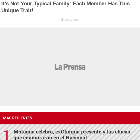
It's Not Your Typical Family: Each Member Has This
Unique Trait!
Brainberries
MÁS RECIENTES
Motagua celebra, exOlimpia presente y las chicas
que enamoraron en el Nacional