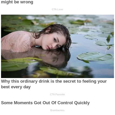
might be wrong
CTA Love
Why this ordinary drink is the secret to feeling your
best every day
CTA Favorite
Some Moments Got Out Of Control Quickly
Brainberries