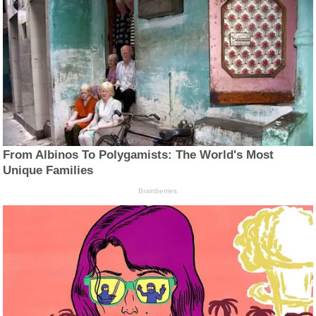
From Albinos To Polygamists: The World's Most
Unique Families
Brainberries