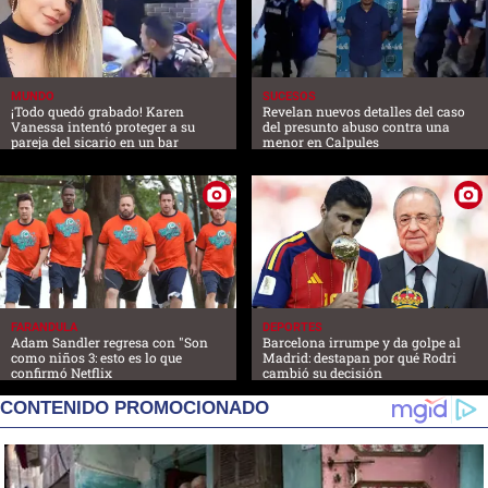
MUNDO
SUCESOS
¡Todo quedó grabado! Karen
Revelan nuevos detalles del caso
Vanessa intentó proteger a su
del presunto abuso contra una
pareja del sicario en un bar
menor en Calpules
FARANDULA
DEPORTES
Adam Sandler regresa con "Son
Barcelona irrumpe y da golpe al
como niños 3: esto es lo que
Madrid: destapan por qué Rodri
confirmó Netflix
cambió su decisión
CONTENIDO PROMOCIONADO