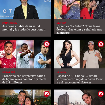
FARANDULA
MUNDO
Joe Jonas habla de su salud
¿Quién es "La Beba"? Novia trans
mental y las redes lo cuestionan
de César Gastélum y señalada tras
su muerte
DEPORTES
MUNDO
Barcelona con sorpresiva salida
Esposa de "El Chapo" Guzmán
de figura, revés con Rodri y oferta
sorprende con regalo a Davis Flow
de 115 millones
y así reaccionó el tiktoker