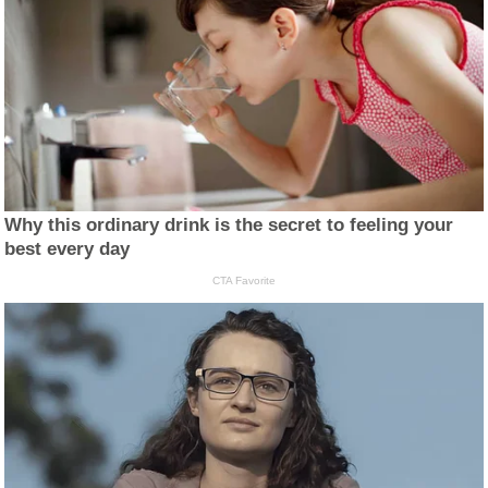
Why this ordinary drink is the secret to feeling your
best every day
CTA Favorite