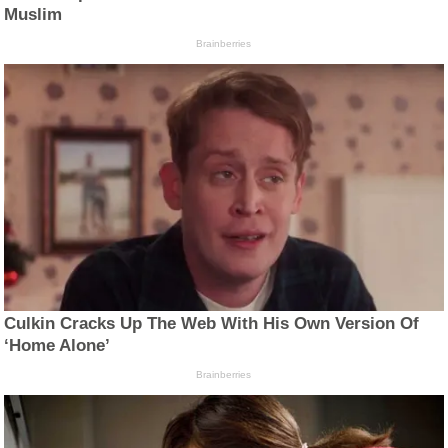
Muslim
Brainberries
Culkin Cracks Up The Web With His Own Version Of
‘Home Alone’
Brainberries