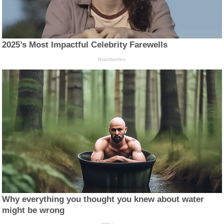
2025’s Most Impactful Celebrity Farewells
Brainberries
Why everything you thought you knew about water
might be wrong