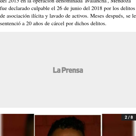
del 2015 en la operación denominada 'avalancha', Mendoza
fue declarado culpable el 26 de junio del 2018 por los delitos
de asociación ilícita y lavado de activos. Meses después, se le
sentenció a 20 años de cárcel por dichos delitos.
2 / 8