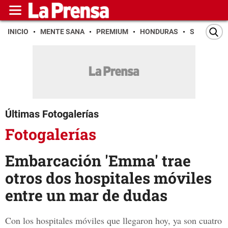
INICIO
MENTE SANA
PREMIUM
HONDURAS
SAN PEDR
Últimas Fotogalerías
Fotogalerías
Embarcación 'Emma' trae
otros dos hospitales móviles
entre un mar de dudas
Con los hospitales móviles que llegaron hoy, ya son cuatro