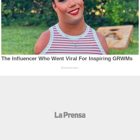
The Influencer Who Went Viral For Inspiring GRWMs
Brainberries