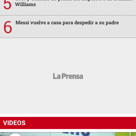
Williams
Messi vuelve a casa para despedir a su padre
VIDEOS