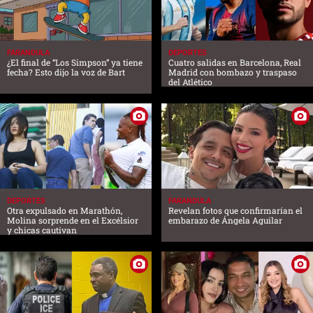
FARANDULA
DEPORTES
¿El final de “Los Simpson” ya tiene
Cuatro salidas en Barcelona, Real
fecha? Esto dijo la voz de Bart
Madrid con bombazo y traspaso
del Atlético
DEPORTES
FARANDULA
Otra expulsado en Marathón,
Revelan fotos que confirmarían el
Molina sorprende en el Excélsior
embarazo de Ángela Aguilar
y chicas cautivan