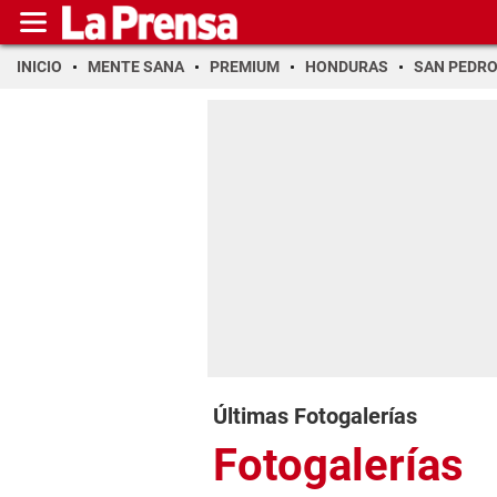
INICIO
MENTE SANA
PREMIUM
HONDURAS
SAN PEDR
Últimas Fotogalerías
Fotogalerías