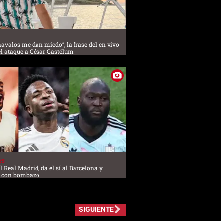
havalos me dan miedo”, la frase del en vivo
el ataque a César Gastélum
ES
l Real Madrid, da el sí al Barcelona y
l con bombazo
SIGUIENTE