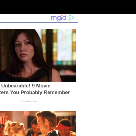
 Unbearable! 9 Movie
ters You Probably Remember
Brainberries