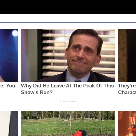
e. You
Why Did He Leave At The Peak Of This
They're
Show's Run?
Charac
Brainberries