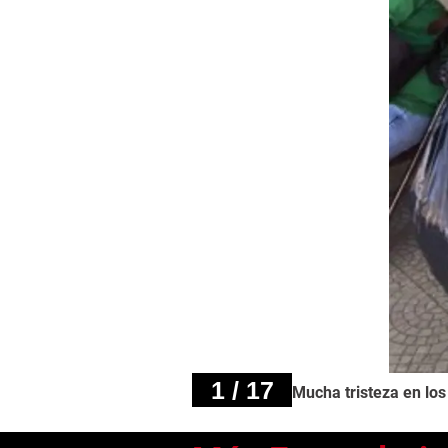
1 / 17
Mucha tristeza en los