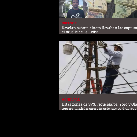
SUCESOS
Revelan cuánto dinero llevaban los captur
el muelle de La Ceiba
HONDURAS
Estas zonas de SPS, Tegucigalpa, Yoro y O
que no tendrán energía este jueves 6 de ago