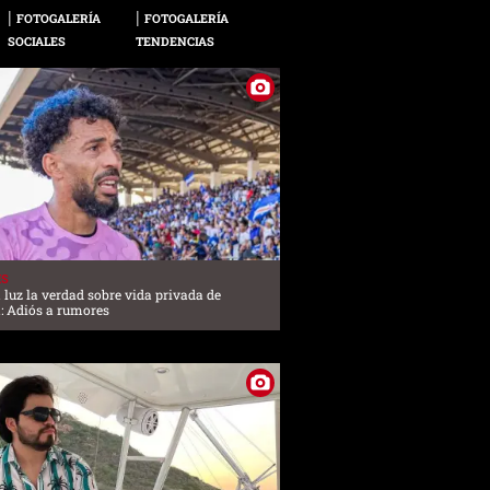
FOTOGALERÍA
FOTOGALERÍA
SOCIALES
TENDENCIAS
ES
a luz la verdad sobre vida privada de
: Adiós a rumores