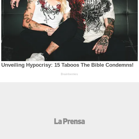
Unveiling Hypocrisy: 15 Taboos The Bible Condemns!
Brainberries