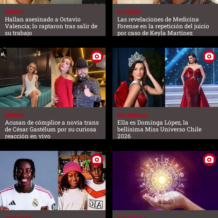
MUNDO
SUCESOS
Hallan asesinado a Octavio
Las revelaciones de Medicina
Valencia; lo raptaron tras salir de
Forense en la repetición del juicio
su trabajo
por caso de Keyla Martínez
MUNDO
FARANDULA
Acusan de cómplice a novia trans
Ella es Dominga López, la
de César Gastélum por su curiosa
bellísima Miss Universo Chile
reacción en vivo
2026