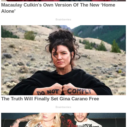
Macaulay Culkin's Own Version Of The New ‘Home
Alone’
Brainberries
The Truth Will Finally Set Gina Carano Free
Brainberries