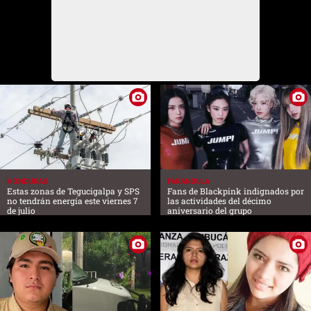
HONDURAS
FARANDULA
Estas zonas de Tegucigalpa y SPS
Fans de Blackpink indignados por
no tendrán energía este viernes 7
las actividades del décimo
de julio
aniversario del grupo