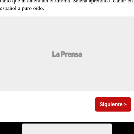
tanto que ni entendían el idioma. Selena aprendió a cantar en
español a puro oído.
Siguiente >