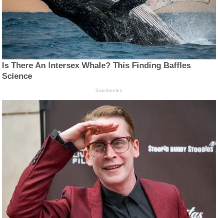
Is There An Intersex Whale? This Finding Baffles
Science
Brainberries