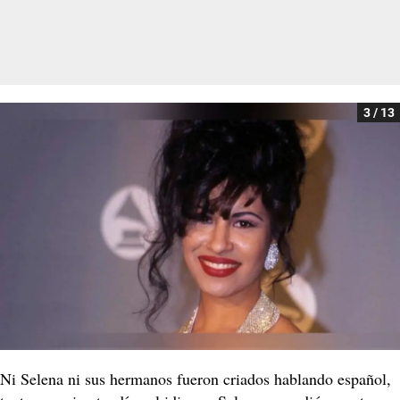
3 / 13
Ni Selena ni sus hermanos fueron criados hablando español,