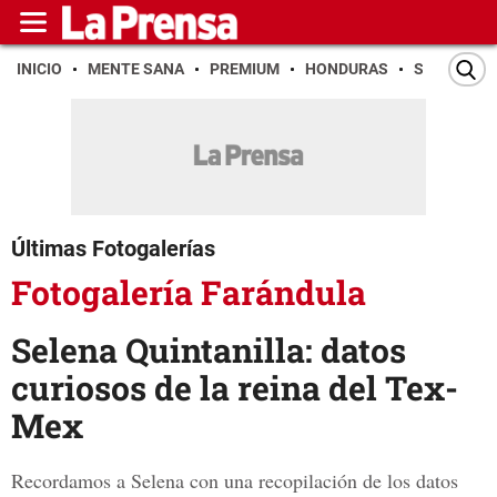
INICIO
MENTE SANA
PREMIUM
HONDURAS
SAN PEDR
Últimas Fotogalerías
Fotogalería Farándula
Selena Quintanilla: datos
curiosos de la reina del Tex-
Mex
Recordamos a Selena con una recopilación de los datos