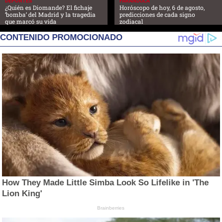
DEPORTES
FARANDULA
¿Quién es Diomande? El fichaje
Horóscopo de hoy, 6 de agosto,
‘bomba’ del Madrid y la tragedia
predicciones de cada signo
que marcó su vida
zodiacal
CONTENIDO PROMOCIONADO
How They Made Little Simba Look So Lifelike in 'The
Lion King'
Brainberries