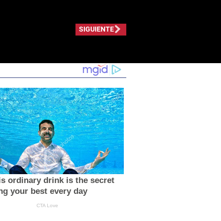
SIGUIENTE
s ordinary drink is the secret
ing your best every day
CTA Love