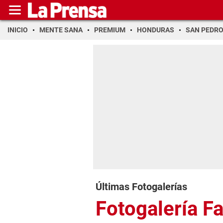
INICIO
MENTE SANA
PREMIUM
HONDURAS
SAN PEDR
Últimas Fotogalerías
Fotogalería F