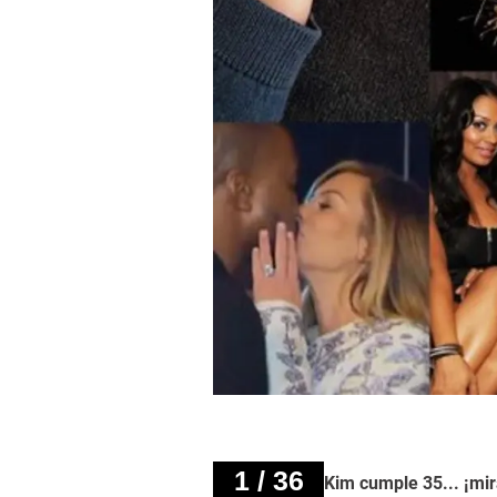
1 / 36
Kim cumple 35... ¡mir