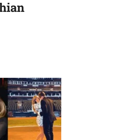
shian