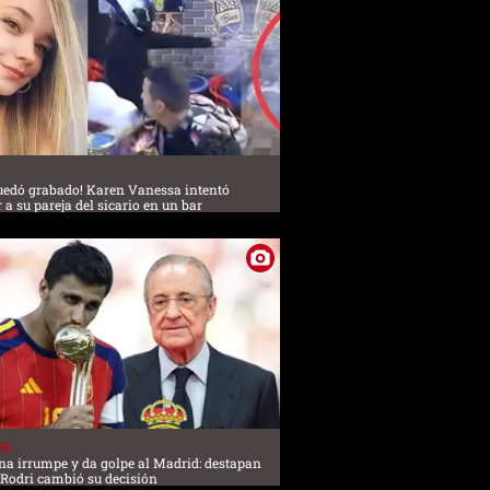
uedó grabado! Karen Vanessa intentó
 a su pareja del sicario en un bar
ES
na irrumpe y da golpe al Madrid: destapan
 Rodri cambió su decisión