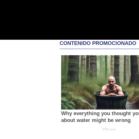
CONTENIDO PROMOCIONADO
Why everything you thought y
about water might be wrong
CTA Love