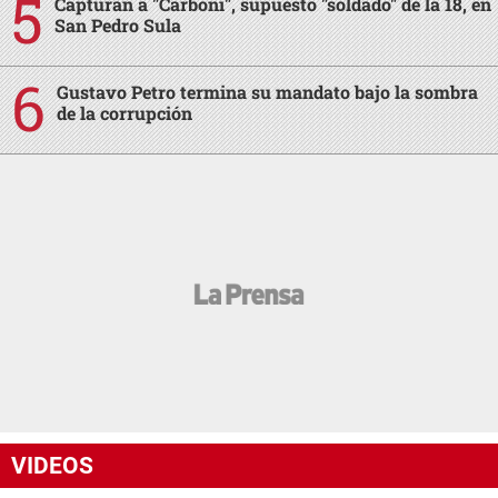
Capturan a "Carboni", supuesto "soldado" de la 18, en
San Pedro Sula
Gustavo Petro termina su mandato bajo la sombra
de la corrupción
VIDEOS