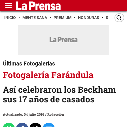
INICIO
MENTE SANA
PREMIUM
HONDURAS
SAN PEDR
Últimas Fotogalerías
Fotogalería Farándula
Así celebraron los Beckham
sus 17 años de casados
Actualizado: 04 julio 2016
/
Redacción