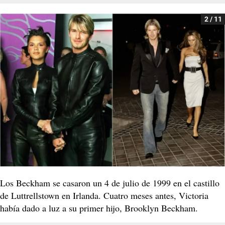
2 / 11
Los Beckham se casaron un 4 de julio de 1999 en el castillo
de Luttrellstown en Irlanda. Cuatro meses antes, Victoria
había dado a luz a su primer hijo, Brooklyn Beckham.