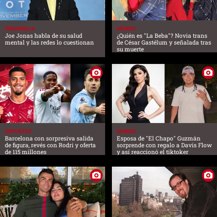
FARANDULA
MUNDO
Joe Jonas habla de su salud
¿Quién es "La Beba"? Novia trans
mental y las redes lo cuestionan
de César Gastélum y señalada tras
su muerte
DEPORTES
MUNDO
Barcelona con sorpresiva salida
Esposa de "El Chapo" Guzmán
de figura, revés con Rodri y oferta
sorprende con regalo a Davis Flow
de 115 millones
y así reaccionó el tiktoker