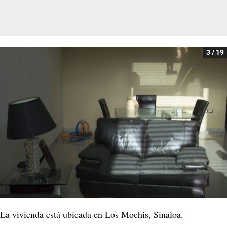
3 / 19
La vivienda está ubicada en Los Mochis, Sinaloa.