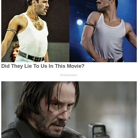
Did They Lie To Us In This Movie?
Brainberries