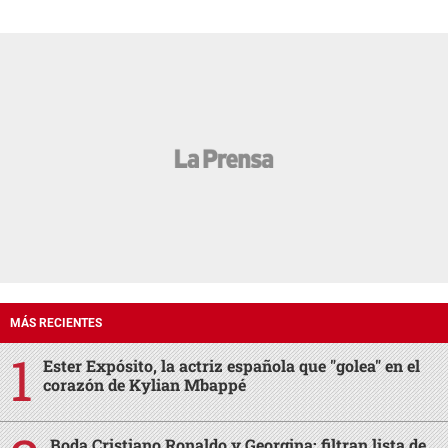
MÁS RECIENTES
Ester Expósito, la actriz española que "golea" en el
corazón de Kylian Mbappé
Boda Cristiano Ronaldo y Georgina: filtran lista de