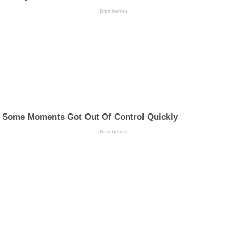
Brainberries
Some Moments Got Out Of Control Quickly
Brainberries