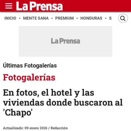
INICIO
MENTE SANA
PREMIUM
HONDURAS
SAN PEDR
Últimas Fotogalerías
Fotogalerías
En fotos, el hotel y las
viviendas donde buscaron al
'Chapo'
Actualizado: 09 enero 2016
/
Redacción