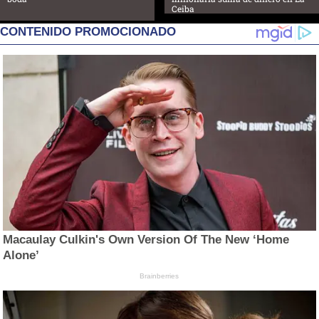
Ceiba
CONTENIDO PROMOCIONADO
Macaulay Culkin's Own Version Of The New ‘Home
Alone’
Brainberries