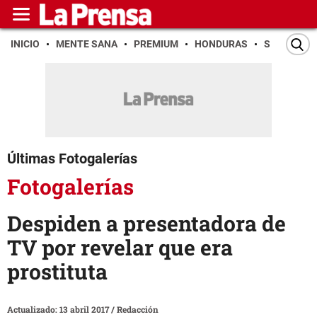
INICIO
MENTE SANA
PREMIUM
HONDURAS
SAN PEDR
Últimas Fotogalerías
Fotogalerías
Despiden a presentadora de
TV por revelar que era
prostituta
Actualizado: 13 abril 2017
/
Redacción