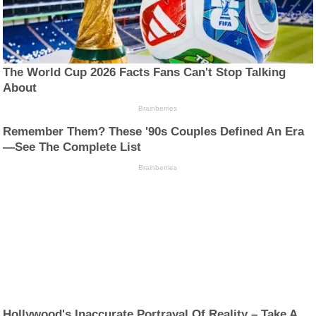
The World Cup 2026 Facts Fans Can't Stop Talking
About
Brainberries
Remember Them? These '90s Couples Defined An Era
—See The Complete List
Brainberries
Hollywood's Inaccurate Portrayal Of Reality – Take A