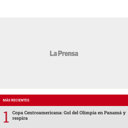
MÁS RECIENTES
Copa Centroamericana: Gol del Olimpia en Panamá y
respira