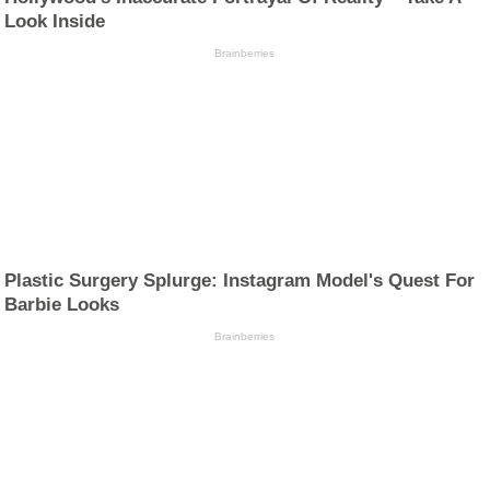
Look Inside
Brainberries
Plastic Surgery Splurge: Instagram Model's Quest For
Barbie Looks
Brainberries