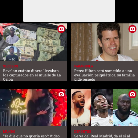
SUCESOS
FARANDULA
Revelan cuánto dinero llevaban
Perez Hilton será sometido a una
los capturados en el muelle de La
evaluación psiquiátrica; su familia
Ceiba
pide respeto
MUNDO
DEPORTES
“Te dije que no quería eso”: Video
Se va del Real Madrid, da el sí al