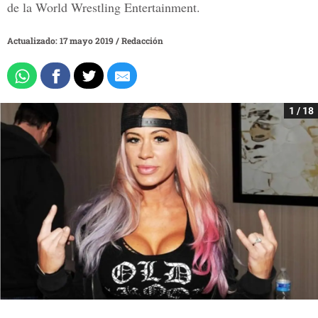
de la World Wrestling Entertainment.
Actualizado: 17 mayo 2019
/
Redacción
1 / 18