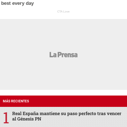
best every day
CTA Love
MÁS RECIENTES
Real España mantiene su paso perfecto tras vencer
al Génesis PN