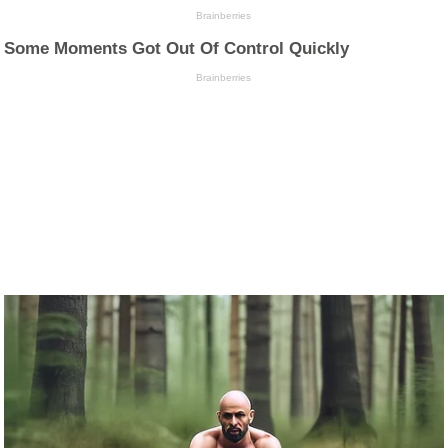
Brainberries
Some Moments Got Out Of Control Quickly
Brainberries