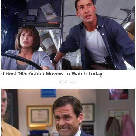
6 Best '90s Action Movies To Watch Today
Brainberries