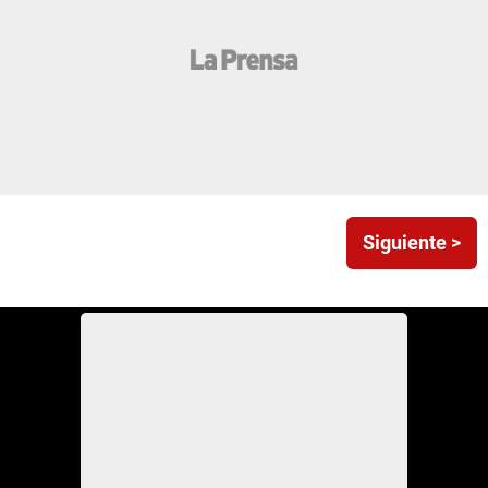
Siguiente >