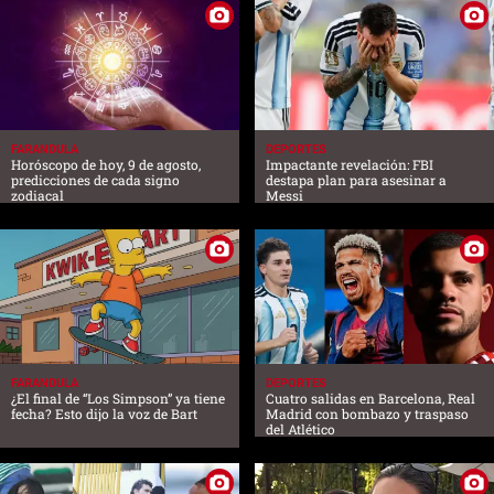
FARANDULA
DEPORTES
Horóscopo de hoy, 9 de agosto,
Impactante revelación: FBI
predicciones de cada signo
destapa plan para asesinar a
zodiacal
Messi
FARANDULA
DEPORTES
¿El final de “Los Simpson” ya tiene
Cuatro salidas en Barcelona, Real
fecha? Esto dijo la voz de Bart
Madrid con bombazo y traspaso
del Atlético