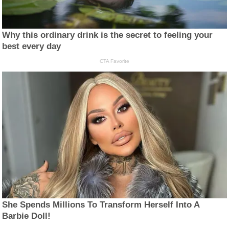
Why this ordinary drink is the secret to feeling your
best every day
CTA Favorite
She Spends Millions To Transform Herself Into A
Barbie Doll!