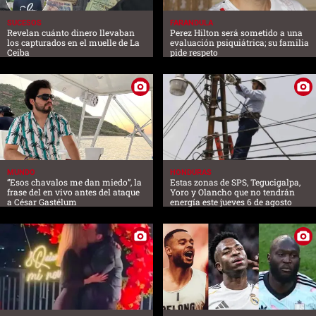
SUCESOS
FARANDULA
Revelan cuánto dinero llevaban
Perez Hilton será sometido a una
los capturados en el muelle de La
evaluación psiquiátrica; su familia
Ceiba
pide respeto
MUNDO
HONDURAS
“Esos chavalos me dan miedo”, la
Estas zonas de SPS, Tegucigalpa,
frase del en vivo antes del ataque
Yoro y Olancho que no tendrán
a César Gastélum
energía este jueves 6 de agosto