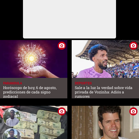
FARANDULA
DEPORTES
Horóscopo de hoy, 6 de agosto,
Sale a la luz la verdad sobre vida
predicciones de cada signo
privada de Vozinha: Adiós a
zodiacal
rumores