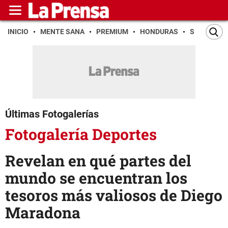
INICIO
MENTE SANA
PREMIUM
HONDURAS
SAN PEDR
Últimas Fotogalerías
Fotogalería Deportes
Revelan en qué partes del
mundo se encuentran los
tesoros más valiosos de Diego
Maradona