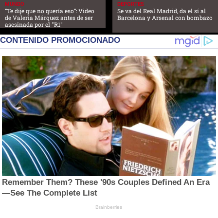
MUNDO
DEPORTES
“Te dije que no quería eso”: Video
Se va del Real Madrid, da el sí al
de Valeria Márquez antes de ser
Barcelona y Arsenal con bombazo
asesinada por el "R1"
CONTENIDO PROMOCIONADO
Remember Them? These '90s Couples Defined An Era
—See The Complete List
Brainberries