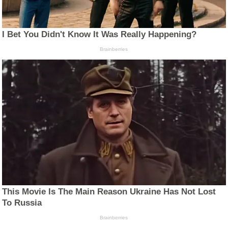
I Bet You Didn't Know It Was Really Happening?
Brainberries
This Movie Is The Main Reason Ukraine Has Not Lost
To Russia
Brainberries