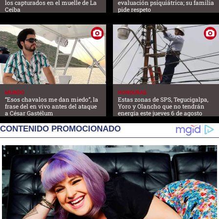
los capturados en el muelle de La
evaluación psiquiátrica; su familia
Ceiba
pide respeto
MUNDO
HONDURAS
“Esos chavalos me dan miedo”, la
Estas zonas de SPS, Tegucigalpa,
frase del en vivo antes del ataque
Yoro y Olancho que no tendrán
a César Gastélum
energía este jueves 6 de agosto
CONTENIDO PROMOCIONADO