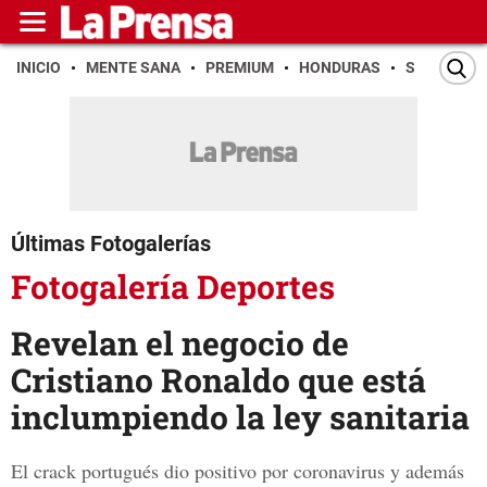
INICIO
MENTE SANA
PREMIUM
HONDURAS
SAN PEDR
Últimas Fotogalerías
Fotogalería Deportes
Revelan el negocio de
Cristiano Ronaldo que está
inclumpiendo la ley sanitaria
El crack portugués dio positivo por coronavirus y además