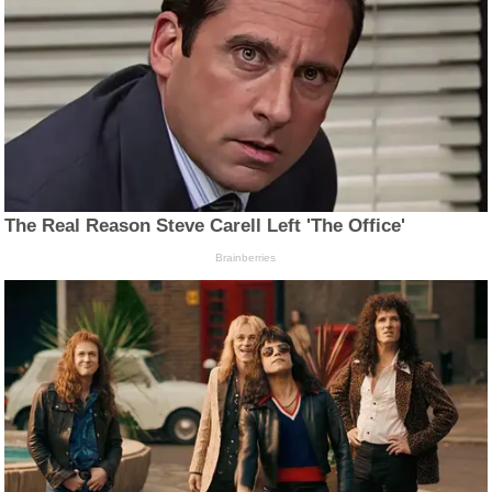
The Real Reason Steve Carell Left 'The Office'
Brainberries