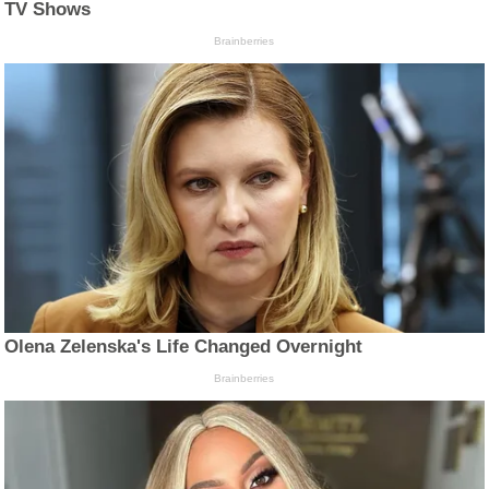
TV Shows
Brainberries
Olena Zelenska's Life Changed Overnight
Brainberries