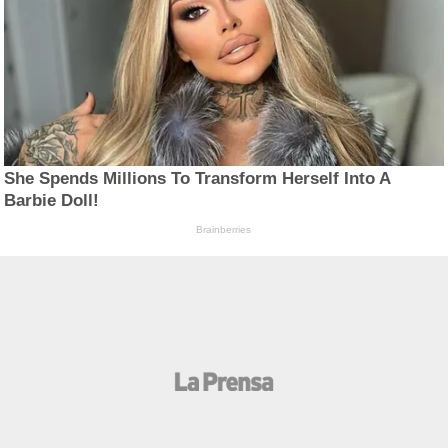
She Spends Millions To Transform Herself Into A
Barbie Doll!
Brainberries