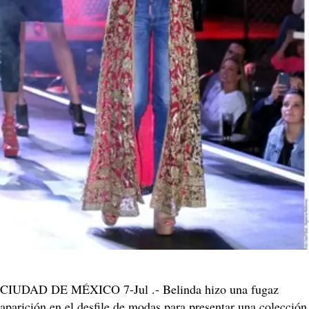
CIUDAD DE MÉXICO 7-Jul .- Belinda hizo una fugaz
aparición en el desfile de modas para presentar una colección