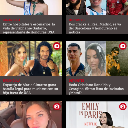
FARANDULA
DEPORTES
Entre hospitales y escenarios: la
Dos cracks al Real Madrid, se va
vida de Stephanie Guifarro,
del Barcelona y hondureño es
representante de Honduras USA
noticia
FARANDULA
DEPORTES
Expareja de Mario Cimarro gana
Boda Cristiano Ronaldo y
batalla legal para mudarse con su
Georgina: filtran lista de invitados,
hija fuera de USA
¿Messi?