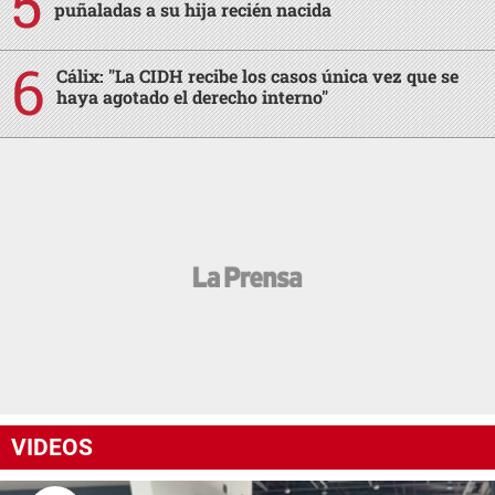
puñaladas a su hija recién nacida
Cálix: "La CIDH recibe los casos única vez que se
haya agotado el derecho interno"
VIDEOS