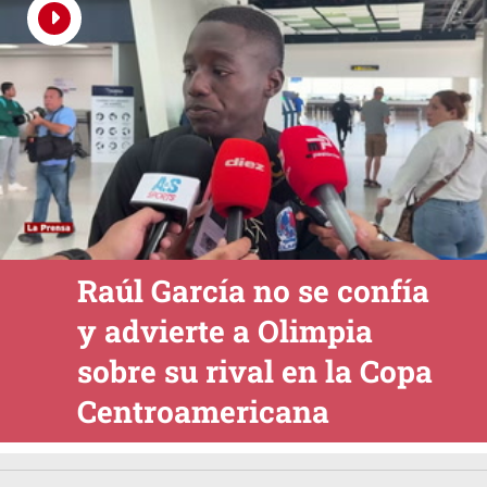
Raúl García no se confía
y advierte a Olimpia
sobre su rival en la Copa
Centroamericana