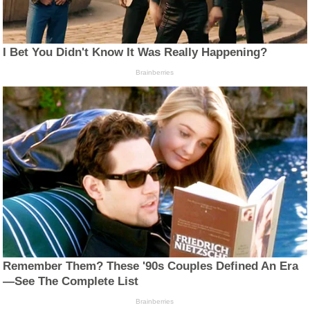
I Bet You Didn't Know It Was Really Happening?
Brainberries
Remember Them? These '90s Couples Defined An Era
—See The Complete List
Brainberries