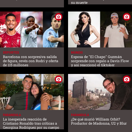
su muerte
DEPORTES
MUNDO
Barcelona con sorpresiva salida
Esposa de "El Chapo" Guzmán
de figura, revés con Rodri y oferta
sorprende con regalo a Davis Flow
de 115 millones
y así reaccionó el tiktoker
FARANDULA
FARANDULA
La inesperada reacción de
¿De qué murió William Orbit?
Cristiano Ronaldo tras críticas a
Productor de Madonna, U2 y Blur
Georgina Rodríguez por su cuerpo