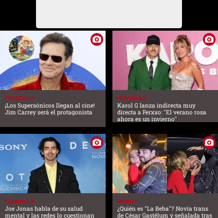
FARANDULA
FARANDULA
¡Los Supersónicos llegan al cine!
Karol G lanza indirecta muy
Jim Carrey será el protagonista
directa a Ferxxo: "El verano rosa
ahora es un invierno"
FARANDULA
MUNDO
Joe Jonas habla de su salud
¿Quién es "La Beba"? Novia trans
mental y las redes lo cuestionan
de César Gastélum y señalada tras