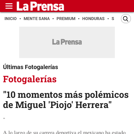
INICIO
MENTE SANA
PREMIUM
HONDURAS
SAN PEDR
Últimas Fotogalerías
Fotogalerías
"10 momentos más polémicos
de Miguel 'Piojo' Herrera"
"
A lo largo de su carrera deportiva el mexicano ha estado