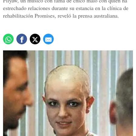
Filyaw, un músico con fama de chico malo con quien ha
estrechado relaciones durante su estancia en la clínica de
rehabilitación Promises, reveló la prensa australiana.