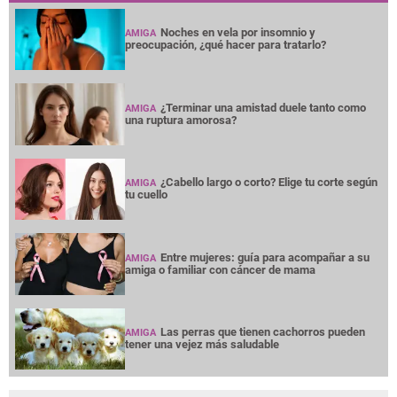
Noches en vela por insomnio y
AMIGA
preocupación, ¿qué hacer para tratarlo?
¿Terminar una amistad duele tanto como
AMIGA
una ruptura amorosa?
¿Cabello largo o corto? Elige tu corte según
AMIGA
tu cuello
Entre mujeres: guía para acompañar a su
AMIGA
amiga o familiar con cáncer de mama
Las perras que tienen cachorros pueden
AMIGA
tener una vejez más saludable