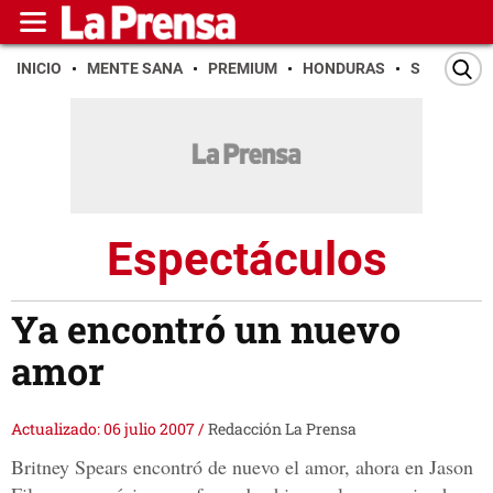
INICIO
MENTE SANA
PREMIUM
HONDURAS
SAN PEDR
Espectáculos
Ya encontró un nuevo
amor
Actualizado: 06 julio 2007
/
Redacción La Prensa
Britney Spears encontró de nuevo el amor, ahora en Jason