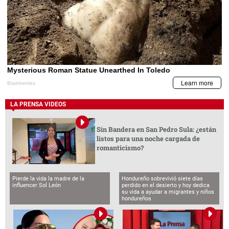
LA PRENSA VIDEOS
Sin Bandera en San Pedro Sula: ¿están
listos para una noche cargada de
romanticismo?
Pierde la vida la madre de la
Hondureño sobrevivió siete días
influencer Sol León
perdido en el desierto y hoy dedica
su vida a ayudar a migrantes y niños
hondureños