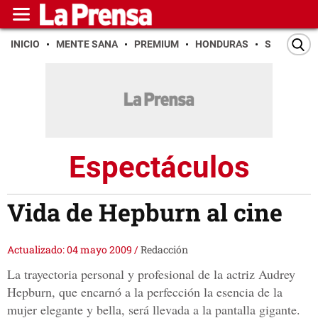
INICIO
MENTE SANA
PREMIUM
HONDURAS
SAN PEDR
Espectáculos
Vida de Hepburn al cine
Actualizado: 04 mayo 2009
/
Redacción
La trayectoria personal y profesional de la actriz Audrey
Hepburn, que encarnó a la perfección la esencia de la
mujer elegante y bella, será llevada a la pantalla gigante.