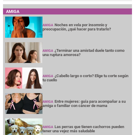
AMIGA
Noches en vela por insomnio y
AMIGA
preocupación, ¿qué hacer para tratarlo?
¿Terminar una amistad duele tanto como
AMIGA
una ruptura amorosa?
¿Cabello largo o corto? Elige tu corte según
AMIGA
tu cuello
Entre mujeres: guía para acompañar a su
AMIGA
amiga o familiar con cáncer de mama
Las perras que tienen cachorros pueden
AMIGA
tener una vejez más saludable