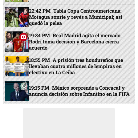
22:42 PM
Tabla Copa Centroamericana:
Motagua sonríe y revés a Municipal; así
quedó la pelea
19:34 PM
Real Madrid agita el mercado,
Rodri toma decisión y Barcelona cierra
acuerdo
18:55 PM
A prisión tres hondureños que
llevaban cuatro millones de lempiras en
efectivo en La Ceiba
19:15 PM
México sorprende a Concacaf y
anuncia decisión sobre Infantino en la FIFA