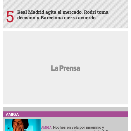
Real Madrid agita el mercado, Rodri toma
decisión y Barcelona cierra acuerdo
AMIGA
Noches en vela por insomnio y
AMIGA