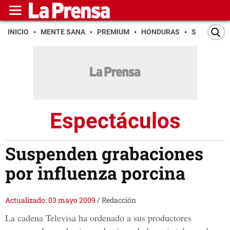
INICIO
MENTE SANA
PREMIUM
HONDURAS
SAN PEDR
Espectáculos
Suspenden grabaciones
por influenza porcina
Actualizado: 03 mayo 2009
/
Redacción
La cadena Televisa ha ordenado a sus productores