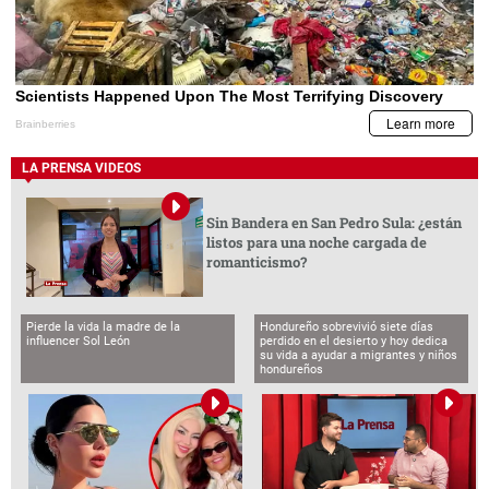
LA PRENSA VIDEOS
Sin Bandera en San Pedro Sula: ¿están
listos para una noche cargada de
romanticismo?
Pierde la vida la madre de la
Hondureño sobrevivió siete días
influencer Sol León
perdido en el desierto y hoy dedica
su vida a ayudar a migrantes y niños
hondureños