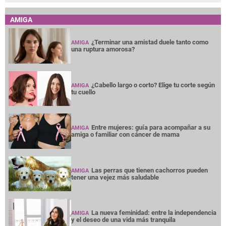
AMIGA
¿Terminar una amistad duele tanto como
AMIGA
una ruptura amorosa?
¿Cabello largo o corto? Elige tu corte según
AMIGA
tu cuello
Entre mujeres: guía para acompañar a su
AMIGA
amiga o familiar con cáncer de mama
Las perras que tienen cachorros pueden
AMIGA
tener una vejez más saludable
La nueva feminidad: entre la independencia
AMIGA
y el deseo de una vida más tranquila