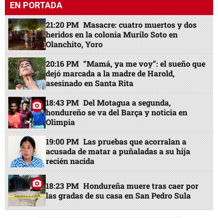
EN PORTADA
21:20 PM
Masacre: cuatro muertos y dos
heridos en la colonia Murilo Soto en
Olanchito, Yoro
20:16 PM
“Mamá, ya me voy”: el sueño que
dejó marcada a la madre de Harold,
asesinado en Santa Rita
18:43 PM
Del Motagua a segunda,
hondureño se va del Barça y noticia en
Olimpia
19:00 PM
Las pruebas que acorralan a
acusada de matar a puñaladas a su hija
recién nacida
18:23 PM
Hondureña muere tras caer por
las gradas de su casa en San Pedro Sula