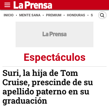
INICIO
MENTE SANA
PREMIUM
HONDURAS
SAN PEDR
Espectáculos
Suri, la hija de Tom
Cruise, prescinde de su
apellido paterno en su
graduación