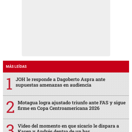
MÁS LEÍDAS
JOH le responde a Dagoberto Aspra ante
supuestas amenazas en audiencia
Motagua logra ajustado triunfo ante FAS y sigue
firme en Copa Centroamericana 2026
Video del momento en que sicario le dispara a
Karen y Andrés dentro de un bar