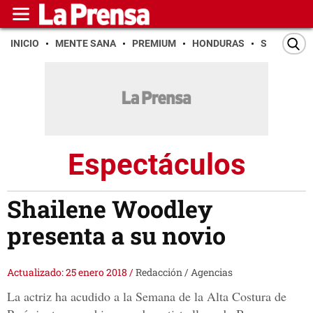
INICIO
MENTE SANA
PREMIUM
HONDURAS
SAN PEDR
Espectáculos
Shailene Woodley
presenta a su novio
Actualizado: 25 enero 2018
/
Redacción / Agencias
La actriz ha acudido a la Semana de la Alta Costura de