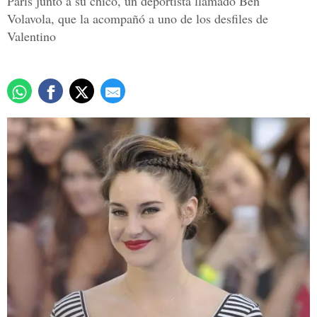
París junto a su chico, un deportista llamado Ben
Volavola, que la acompañó a uno de los desfiles de
Valentino