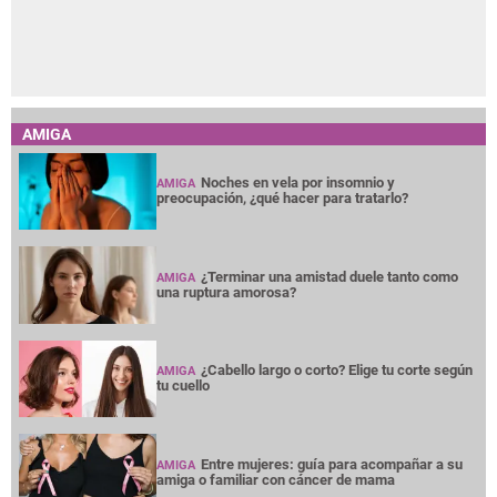
AMIGA
Noches en vela por insomnio y
AMIGA
preocupación, ¿qué hacer para tratarlo?
¿Terminar una amistad duele tanto como
AMIGA
una ruptura amorosa?
¿Cabello largo o corto? Elige tu corte según
AMIGA
tu cuello
Entre mujeres: guía para acompañar a su
AMIGA
amiga o familiar con cáncer de mama