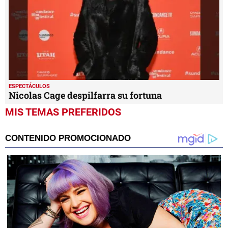
ESPECTÁCULOS
Nicolas Cage despilfarra su fortuna
MIS TEMAS PREFERIDOS