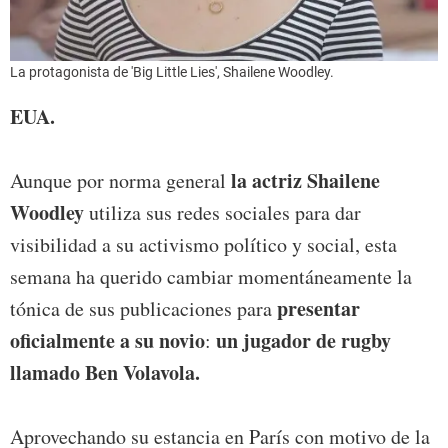
La protagonista de 'Big Little Lies', Shailene Woodley.
EUA.
la actriz Shailene
Aunque por norma general
Woodley
utiliza sus redes sociales para dar
visibilidad a su activismo político y social, esta
semana ha querido cambiar momentáneamente la
presentar
tónica de sus publicaciones para
oficialmente a su novio
un jugador de rugby
:
llamado Ben Volavola.
Aprovechando su estancia en París con motivo de la