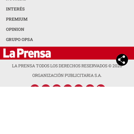
INTERÉS
PREMIUM
OPINION
GRUPO OPSA
LA PRENSA TODOS LOS DERECHOS RESERVADOS ©
2026
ORGANIZACIÓN PUBLICITARIA S.A.
ACERCA DE LA PRENSA
POLÍTICA DE PRIVACIDAD
CONTACTA CON NOSOTROS
NEWSLETTER
MAPA DEL SITIO
PREGUNTAS FRECUENTES