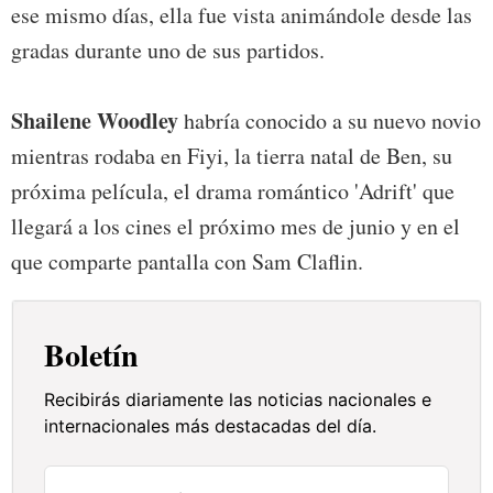
ese mismo días, ella fue vista animándole desde las
gradas durante uno de sus partidos.
Shailene
Woodley
habría conocido a su nuevo novio
mientras rodaba en Fiyi, la tierra natal de Ben, su
próxima película, el drama romántico 'Adrift' que
llegará a los cines el próximo mes de junio y en el
que comparte pantalla con Sam Claflin.
Boletín
Recibirás diariamente las noticias nacionales e
internacionales más destacadas del día.