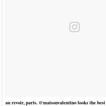
au revoir, paris. @maisonvalentino looks the best