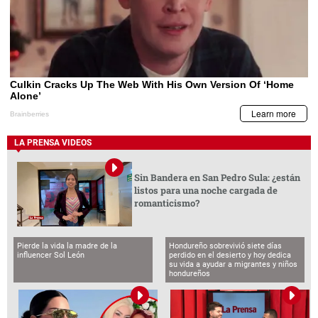
LA PRENSA VIDEOS
Sin Bandera en San Pedro Sula: ¿están
listos para una noche cargada de
romanticismo?
Pierde la vida la madre de la
Hondureño sobrevivió siete días
influencer Sol León
perdido en el desierto y hoy dedica
su vida a ayudar a migrantes y niños
hondureños