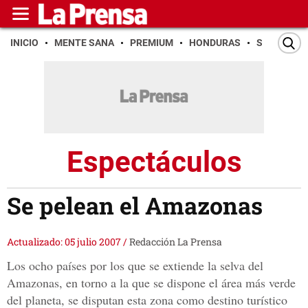
INICIO
MENTE SANA
PREMIUM
HONDURAS
SAN PEDR
Espectáculos
Se pelean el Amazonas
Actualizado: 05 julio 2007
/
Redacción La Prensa
Los ocho países por los que se extiende la selva del
Amazonas, en torno a la que se dispone el área más verde
del planeta, se disputan esta zona como destino turístico