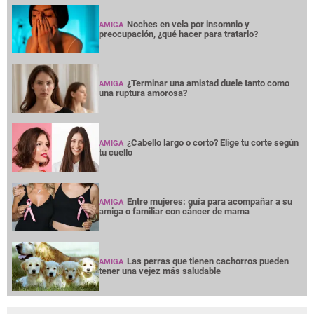
Noches en vela por insomnio y
AMIGA
preocupación, ¿qué hacer para tratarlo?
¿Terminar una amistad duele tanto como
AMIGA
una ruptura amorosa?
¿Cabello largo o corto? Elige tu corte según
AMIGA
tu cuello
Entre mujeres: guía para acompañar a su
AMIGA
amiga o familiar con cáncer de mama
Las perras que tienen cachorros pueden
AMIGA
tener una vejez más saludable