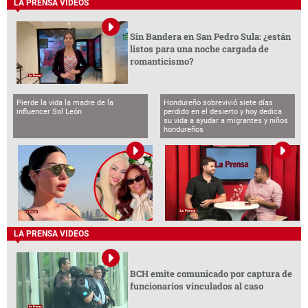
LA PRENSA VIDEOS
Sin Bandera en San Pedro Sula: ¿están
listos para una noche cargada de
romanticismo?
Pierde la vida la madre de la
Hondureño sobrevivió siete días
influencer Sol León
perdido en el desierto y hoy dedica
su vida a ayudar a migrantes y niños
hondureños
LA PRENSA VIDEOS
BCH emite comunicado por captura de
funcionarios vinculados al caso