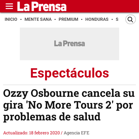
INICIO
MENTE SANA
PREMIUM
HONDURAS
SAN PEDR
Espectáculos
Ozzy Osbourne cancela su
gira 'No More Tours 2' por
problemas de salud
Actualizado: 18 febrero 2020
/
Agencia EFE