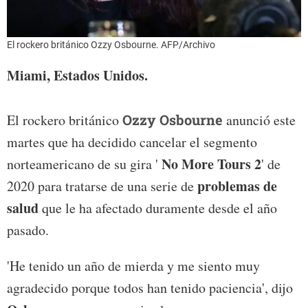
El rockero británico Ozzy Osbourne. AFP/Archivo
Miami, Estados Unidos.
El rockero británico
Ozzy Osbourne
anunció este
martes que ha decidido cancelar el segmento
No More Tours 2
norteamericano de su gira '
' de
problemas de
2020 para tratarse de una serie de
salud
que le ha afectado duramente desde el año
pasado.
'He tenido un año de mierda y me siento muy
agradecido porque todos han tenido paciencia', dijo