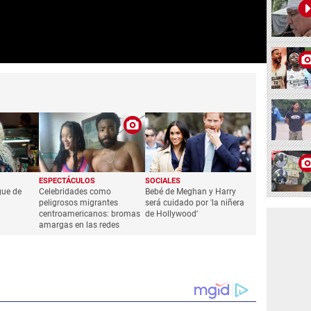
ESPECTÁCULOS
SOCIALES
gue de
Celebridades como
Bebé de Meghan y Harry
peligrosos migrantes
será cuidado por 'la niñera
centroamericanos: bromas
de Hollywood'
amargas en las redes