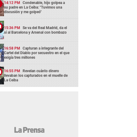
14:12 PM
Condenable, hijo golpea a
su padre en La Ceiba: "Tuvimos una
discusión y me golpeó"
15:36 PM
Se va del Real Madrid, da el
sí al Barcelona y Arsenal con bombazo
16:58 PM
Capturan a integrante del
Cartel del Diablo por secuestro en el que
exigía tres millones
16:55 PM
Revelan cuánto dinero
llevaban los capturados en el muelle de
La Ceiba