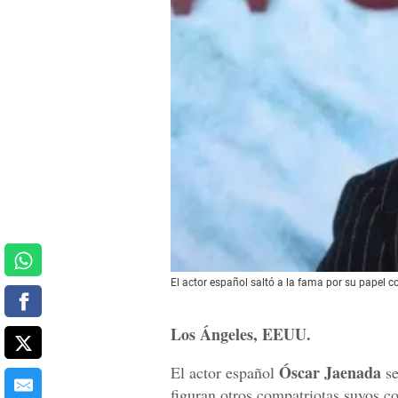
El actor español saltó a la fama por su papel com
Los Ángeles, EEUU.
Óscar Jaenada
El actor español
se
figuran otros compatriotas suyos 