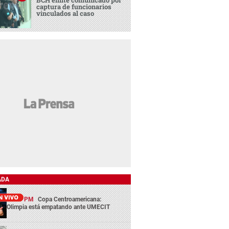
captura de funcionarios
vinculados al caso
ADA
13:29 PM
Copa Centroamericana:
Olimpia está empatando ante UMECIT