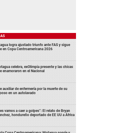
DAS
agua logra ajustado triunfo ante FAS y sigue
me en Copa Centroamericana 2026
tagua celebra, exOlimpia presente y las chicas
e enamoraron en el Nacional
e auxiliar de enfermería por la muerte de su
poso en un autolavado
es vamos a caer a golpes”: El relato de Bryan
nchez, hondureño deportado de EE UU a África
bla Copa Centroamericana: Motagua sonríe y