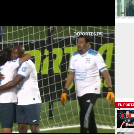
EN PORT