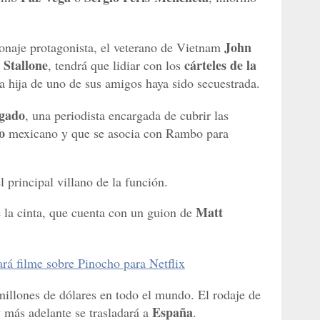
John
rsonaje protagonista, el veterano de Vietnam
 Stallone
cárteles de la
, tendrá que lidiar con los
a hija de uno de sus amigos haya sido secuestrada.
gado
, una periodista encargada de cubrir las
co
mexicano y que se asocia con Rambo para
l principal villano de la función.
Matt
e la cinta, que cuenta con un guion de
rá filme sobre Pinocho para Netflix
illones de dólares en todo el mundo. El rodaje de
España
 más adelante se trasladará a
.