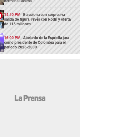
hermana Básima
14:50 PM
Barcelona con sorpresiva
salida de figura, revés con Rodri y oferta
de 115 millones
16:00 PM
Abelardo de la Espriella jura
como presidente de Colombia para el
periodo 2026-2030