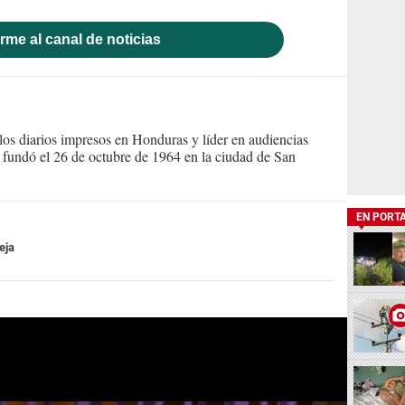
rme al canal de noticias
s diarios impresos en Honduras y líder en audiencias
Se fundó el 26 de octubre de 1964 en la ciudad de San
EN PORT
eja