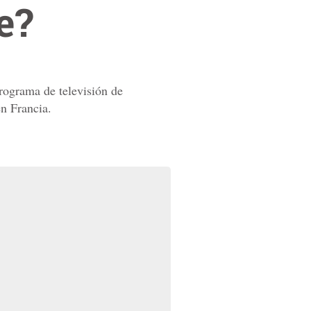
e?
programa de televisión de
en Francia.