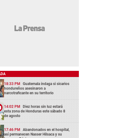
ADA
18:33 PM
Guatemala indaga si sicarios
hondureños asesinaron a
narcotraficante en su territorio
14:02 PM
Diez horas sin luz estará
esta zona de Honduras este sábado 8
de agosto
17:46 PM
Abandonados en el hospital,
así permanecen Nasser Hilsaca y su