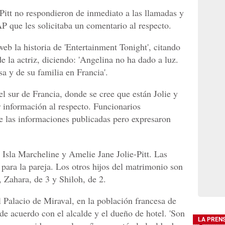
 Pitt no respondieron de inmediato a las llamadas y
P que les solicitaba un comentario al respecto.
web la historia de 'Entertainment Tonight', citando
e la actriz, diciendo: 'Angelina no ha dado a luz.
sa y de su familia en Francia'.
l sur de Francia, donde se cree que están Jolie y
r información al respecto. Funcionarios
de las informaciones publicadas pero expresaron
Isla Marcheline y Amelie Jane Jolie-Pitt. Las
s para la pareja. Los otros hijos del matrimonio son
 Zahara, de 3 y Shiloh, de 2.
 Palacio de Miraval, en la población francesa de
de acuerdo con el alcalde y el dueño de hotel. 'Son
LA PREN