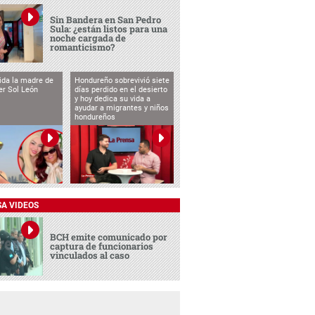
Sin Bandera en San Pedro
Sula: ¿están listos para una
noche cargada de
romanticismo?
vida la madre de
Hondureño sobrevivió siete
cer Sol León
días perdido en el desierto
y hoy dedica su vida a
ayudar a migrantes y niños
hondureños
SA VIDEOS
BCH emite comunicado por
captura de funcionarios
vinculados al caso