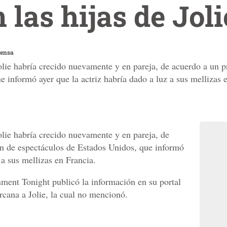
 las hijas de Joli
rensa
Jolie habría crecido nuevamente y en pareja, de acuerdo a un 
 informó ayer que la actriz habría dado a luz a sus mellizas 
olie habría crecido nuevamente y en pareja, de
ón de espectáculos de Estados Unidos, que informó
 a sus mellizas en Francia.
nment Tonight publicó la información en su portal
ercana a Jolie, la cual no mencionó.