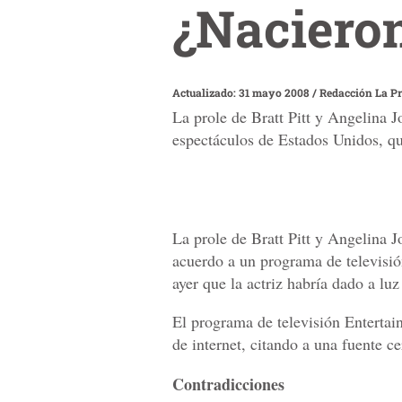
¿Nacieron
Actualizado: 31 mayo 2008
/
Redacción La P
La prole de Bratt Pitt y Angelina 
espectáculos de Estados Unidos, que
La prole de Bratt Pitt y Angelina J
acuerdo a un programa de televisi
ayer que la actriz habría dado a luz
El programa de televisión Entertai
de internet, citando a una fuente c
Contradicciones