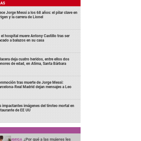
DAS
ece Jorge Messi a los 68 años: el pilar clave en
rigen y la carrera de Lionel
 el hospital muere Antony Castillo tras ser
acado a balazos en su casa
lacera deja cuatro heridos, entre ellos dos
nores de edad, en Atima, Santa Bárbara
nmoción tras muerte de Jorge Messi:
rcelona-Real Madrid dejan mensajes a Leo
s impactantes imágenes del tiroteo mortal en
staurante de EE UU
¿Por qué a las mujeres les
AMIGA