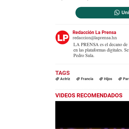
Uni
Redacción La Prensa
redaccion@laprensa.hn
LA PRENSA es el decano de lo
en las plataformas digitales. 
Pedro Sula.
Actriz
Francia
Hijos
Par
VIDEOS RECOMENDADOS