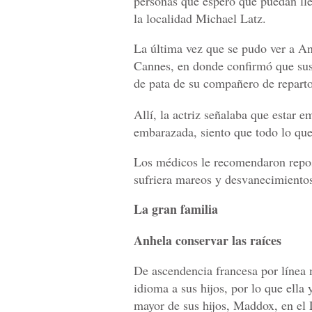
personas que espero que puedan lle
la localidad Michael Latz.
La última vez que se pudo ver a Ang
Cannes, en donde confirmó que sus
de pata de su compañero de reparto
Allí, la actriz señalaba que estar 
embarazada, siento que todo lo que
Los médicos le recomendaron repos
sufriera mareos y desvanecimiento
La gran familia
Anhela conservar las raíces
De ascendencia francesa por línea 
idioma a sus hijos, por lo que ella 
mayor de sus hijos, Maddox, en el 