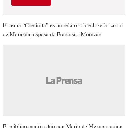
El tema “Chefinita” es un relato sobre Josefa Lastiri
de Morazán, esposa de Francisco Morazán.
El público cantó a dúo con Mario de Mezapa, quien