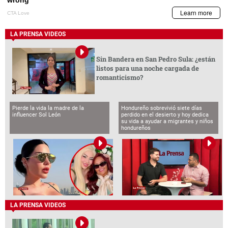
LA PRENSA VIDEOS
Sin Bandera en San Pedro Sula: ¿están
listos para una noche cargada de
romanticismo?
Pierde la vida la madre de la
Hondureño sobrevivió siete días
influencer Sol León
perdido en el desierto y hoy dedica
su vida a ayudar a migrantes y niños
hondureños
LA PRENSA VIDEOS