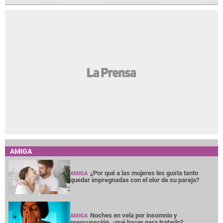
AMIGA
¿Por qué a las mujeres les gusta tanto
AMIGA
quedar impregnadas con el olor de su pareja?
Noches en vela por insomnio y
AMIGA
preocupación, ¿qué hacer para tratarlo?