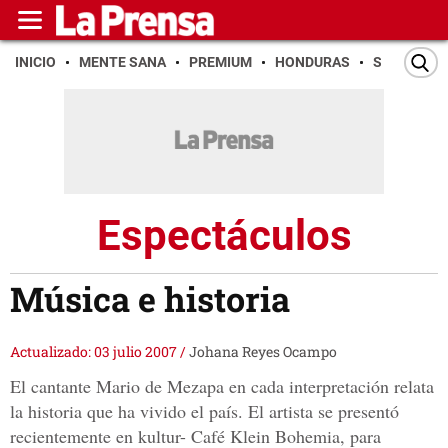
INICIO
MENTE SANA
PREMIUM
HONDURAS
SAN PEDR
Espectáculos
Música e historia
Actualizado: 03 julio 2007
/
Johana Reyes Ocampo
El cantante Mario de Mezapa en cada interpretación relata
la historia que ha vivido el país. El artista se presentó
recientemente en kultur- Café Klein Bohemia, para