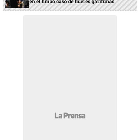
en el limbo caso de líderes garífunas