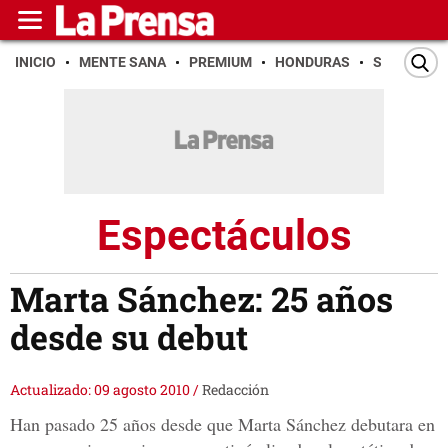
INICIO
MENTE SANA
PREMIUM
HONDURAS
SAN PEDR
Espectáculos
Marta Sánchez: 25 años
desde su debut
Actualizado: 09 agosto 2010
/
Redacción
Han pasado 25 años desde que Marta Sánchez debutara en