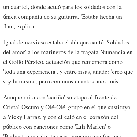
un cuartel, donde actuó para los soldados con la
única compañía de su guitarra. 'Estaba hecha un
flan', explica.
Igual de nerviosa estaba el día que cantó 'Soldados
del amor' a los marineros de la fragata Numancia en
el Golfo Pérsico, actuación que rememora como
'toda una experiencia', y entre risas, añade: 'creo que
soy la misma, pero con unos cuantos años más'.
Aunque mira con 'cariño' su etapa al frente de
Cristal Oscuro y Olé-Olé, grupo en el que sustituyo
a Vicky Larraz, y con el caló en el corazón del
público con canciones como 'Lili Marlen' o
'Bailando sin salir de casa', asegura que fue una