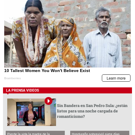
LA PRENSA VIDEOS
Sin Bandera en San Pedro Sula: ¿están
listos para una noche cargada de
romanticismo?
Pierde la vida la madre de la
Hondureño sobrevivió siete días