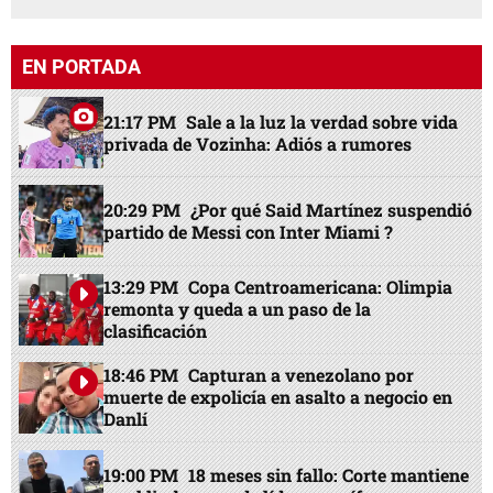
EN PORTADA
21:17 PM
Sale a la luz la verdad sobre vida
privada de Vozinha: Adiós a rumores
20:29 PM
¿Por qué Said Martínez suspendió
partido de Messi con Inter Miami ?
13:29 PM
Copa Centroamericana: Olimpia
remonta y queda a un paso de la
clasificación
18:46 PM
Capturan a venezolano por
muerte de expolicía en asalto a negocio en
Danlí
19:00 PM
18 meses sin fallo: Corte mantiene