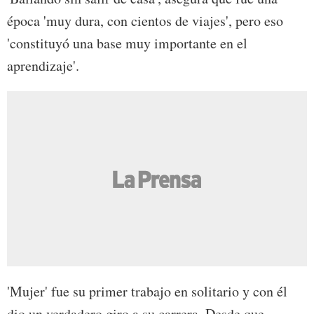
época 'muy dura, con cientos de viajes', pero eso
'constituyó una base muy importante en el
aprendizaje'.
'Mujer' fue su primer trabajo en solitario y con él
dio un verdadero giro a su carrera. Desde que