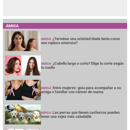
AMIGA
¿Terminar una amistad duele tanto como
AMIGA
una ruptura amorosa?
¿Cabello largo o corto? Elige tu corte según
AMIGA
tu cuello
Entre mujeres: guía para acompañar a su
AMIGA
amiga o familiar con cáncer de mama
Las perras que tienen cachorros pueden
AMIGA
tener una vejez más saludable