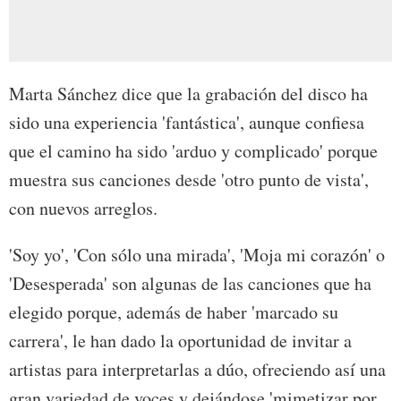
Marta Sánchez dice que la grabación del disco ha
sido una experiencia 'fantástica', aunque confiesa
que el camino ha sido 'arduo y complicado' porque
muestra sus canciones desde 'otro punto de vista',
con nuevos arreglos.
'Soy yo', 'Con sólo una mirada', 'Moja mi corazón' o
'Desesperada' son algunas de las canciones que ha
elegido porque, además de haber 'marcado su
carrera', le han dado la oportunidad de invitar a
artistas para interpretarlas a dúo, ofreciendo así una
gran variedad de voces y dejándose 'mimetizar por