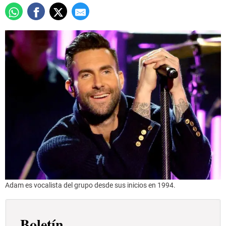
Adam es vocalista del grupo desde sus inicios en 1994.
Boletín