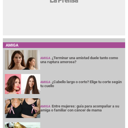
AMIGA
¿Terminar una amistad duele tanto como
AMIGA
una ruptura amorosa?
¿Cabello largo o corto? Elige tu corte según
AMIGA
tu cuello
Entre mujeres: guía para acompañar a su
AMIGA
amiga o familiar con cáncer de mama