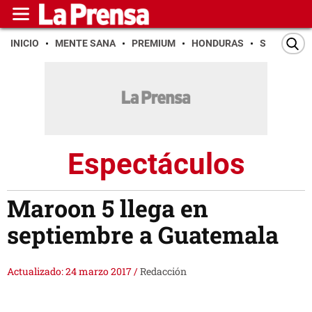
INICIO
MENTE SANA
PREMIUM
HONDURAS
SAN PEDR
Espectáculos
Maroon 5 llega en
septiembre a Guatemala
Actualizado: 24 marzo 2017
/
Redacción