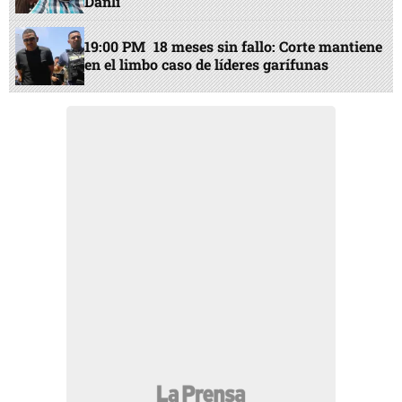
Danlí
19:00 PM
18 meses sin fallo: Corte mantiene
en el limbo caso de líderes garífunas