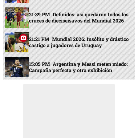
21:39 PM
Definidos: así quedaron todos los
cruces de dieciseisavos del Mundial 2026
21:21 PM
Mundial 2026: Insólito y drástico
castigo a jugadores de Uruguay
15:05 PM
Argentina y Messi meten miedo:
Campaña perfecta y otra exhibición