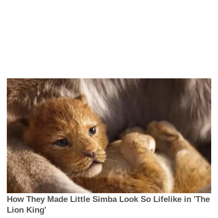
How They Made Little Simba Look So Lifelike in 'The
Lion King'