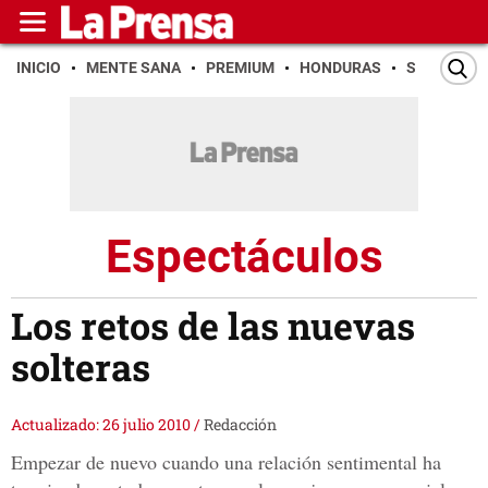
INICIO
MENTE SANA
PREMIUM
HONDURAS
SAN PEDR
Espectáculos
Los retos de las nuevas
solteras
Actualizado: 26 julio 2010
/
Redacción
Empezar de nuevo cuando una relación sentimental ha