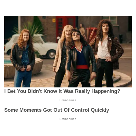
I Bet You Didn't Know It Was Really Happening?
Brainberries
Some Moments Got Out Of Control Quickly
Brainberries