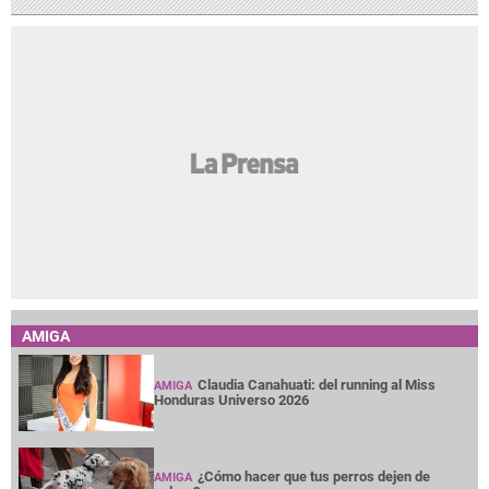
AMIGA
Claudia Canahuati: del running al Miss
AMIGA
Honduras Universo 2026
¿Cómo hacer que tus perros dejen de
AMIGA