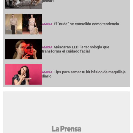
pelear?
El “nude” se consolida como tendencia
AMIGA
Máscaras LED: la tecnología que
AMIGA
transforma el cuidado facial
Tips para armar tu kit básico de maquillaje
AMIGA
diario