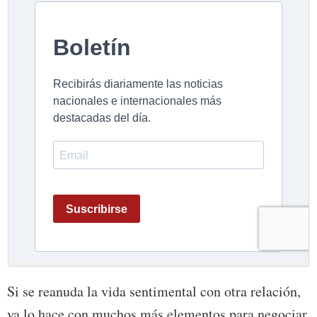
Si se reanuda la vida sentimental con otra relación,
ya lo hace con muchos más elementos para negociar