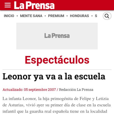
INICIO
MENTE SANA
PREMIUM
HONDURAS
SAN PEDR
Espectáculos
Leonor ya va a la escuela
Actualizado: 05 septiembre 2007
/
Redacción La Prensa
La infanta Leonor, la hija primogénita de Felipe y Letizia
de Asturias, vivió ayer su primer día de clase en la escuela
infantil que la guardia real española tiene en la localidad