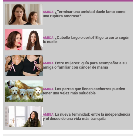
¿Terminar una amistad duele tanto como
AMIGA
una ruptura amorosa?
¿Cabello largo o corto? Elige tu corte según
AMIGA
tu cuello
Entre mujeres: guía para acompañar a su
AMIGA
amiga o familiar con cáncer de mama
Las perras que tienen cachorros pueden
AMIGA
tener una vejez más saludable
La nueva feminidad: entre la independencia
AMIGA
y el deseo de una vida más tranquila