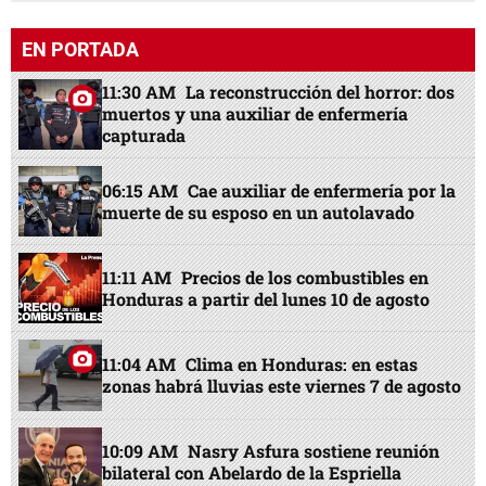
EN PORTADA
11:30 AM
La reconstrucción del horror: dos
muertos y una auxiliar de enfermería
capturada
06:15 AM
Cae auxiliar de enfermería por la
muerte de su esposo en un autolavado
11:11 AM
Precios de los combustibles en
Honduras a partir del lunes 10 de agosto
11:04 AM
Clima en Honduras: en estas
zonas habrá lluvias este viernes 7 de agosto
10:09 AM
Nasry Asfura sostiene reunión
bilateral con Abelardo de la Espriella