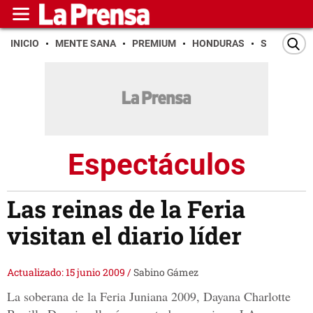
INICIO
MENTE SANA
PREMIUM
HONDURAS
SAN PEDR
Espectáculos
Las reinas de la Feria
visitan el diario líder
Actualizado: 15 junio 2009
/
Sabino Gámez
La soberana de la Feria Juniana 2009, Dayana Charlotte