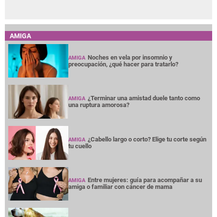
AMIGA
Noches en vela por insomnio y
AMIGA
preocupación, ¿qué hacer para tratarlo?
¿Terminar una amistad duele tanto como
AMIGA
una ruptura amorosa?
¿Cabello largo o corto? Elige tu corte según
AMIGA
tu cuello
Entre mujeres: guía para acompañar a su
AMIGA
amiga o familiar con cáncer de mama