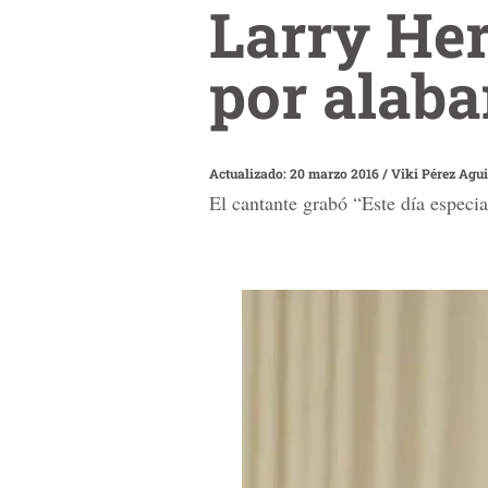
Larry Her
por alab
Actualizado: 20 marzo 2016
/
Viki Pérez Agui
El cantante grabó “Este día especia