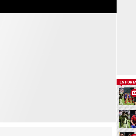
EN PORT