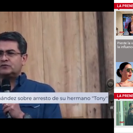
LA PREN
Pierde la 
la influen
LA PREN