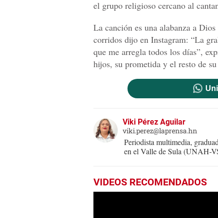
el grupo religioso cercano al cantan
La canción es una alabanza a Dios y
corridos dijo en Instagram: “La gr
que me arregla todos los días”, exp
hijos, su prometida y el resto de su
Uni
Viki Pérez Aguilar
viki.perez@laprensa.hn
Periodista multimedia, gradu
en el Valle de Sula (UNAH-VS)
VIDEOS RECOMENDADOS