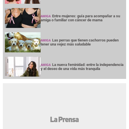
Entre mujeres: guía para acompañar a su
AMIGA
amiga o familiar con cáncer de mama
Las perras que tienen cachorros pueden
AMIGA
tener una vejez más saludable
La nueva feminidad: entre la independencia
AMIGA
y el deseo de una vida más tranquila