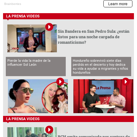
LA PRENSA VIDEOS
Sin Bandera en San Pedro Sula: ¿están
listos para una noche cargada de
romanticismo?
Pierde la vida la madre de la
Hondureño sobrevivió siete días
influencer Sol León
perdido en el desierto y hoy dedica
su vida a ayudar a migrantes y niños
hondureños
LA PRENSA VIDEOS
BCH emite comunicado por captura de