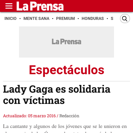
INICIO
MENTE SANA
PREMIUM
HONDURAS
SAN PEDR
Espectáculos
Lady Gaga es solidaria
con víctimas
Actualizado: 05 marzo 2016
/
Redacción
La cantante y algunos de los jóvenes que se le unieron en