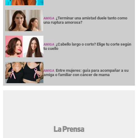
¿Terminar una amistad duele tanto como
AMIGA
una ruptura amorosa?
¿Cabello largo o corto? Elige tu corte según
AMIGA
tu cuello
Entre mujeres: guía para acompañar a su
AMIGA
amiga o familiar con cáncer de mama