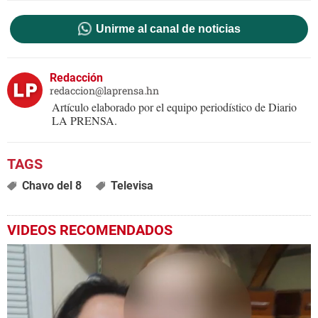
Unirme al canal de noticias
Redacción
redaccion@laprensa.hn
Artículo elaborado por el equipo periodístico de Diario
LA PRENSA.
Chavo del 8
Televisa
VIDEOS RECOMENDADOS