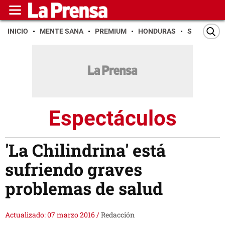
INICIO
MENTE SANA
PREMIUM
HONDURAS
SAN PEDR
Espectáculos
'La Chilindrina' está
sufriendo graves
problemas de salud
Actualizado: 07 marzo 2016
/
Redacción