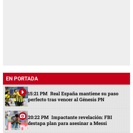
EN PORTADA
15:21 PM
Real España mantiene su paso
perfecto tras vencer al Génesis PN
20:22 PM
Impactante revelación: FBI
destapa plan para asesinar a Messi