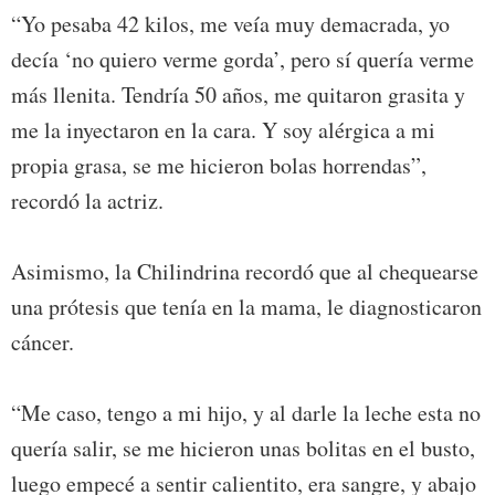
“Yo pesaba 42 kilos, me veía muy demacrada, yo
decía ‘no quiero verme gorda’, pero sí quería verme
más llenita. Tendría 50 años, me quitaron grasita y
me la inyectaron en la cara. Y soy alérgica a mi
propia grasa, se me hicieron bolas horrendas”,
recordó la actriz.
Asimismo, la Chilindrina recordó que al chequearse
una prótesis que tenía en la mama, le diagnosticaron
cáncer.
“Me caso, tengo a mi hijo, y al darle la leche esta no
quería salir, se me hicieron unas bolitas en el busto,
luego empecé a sentir calientito, era sangre, y abajo