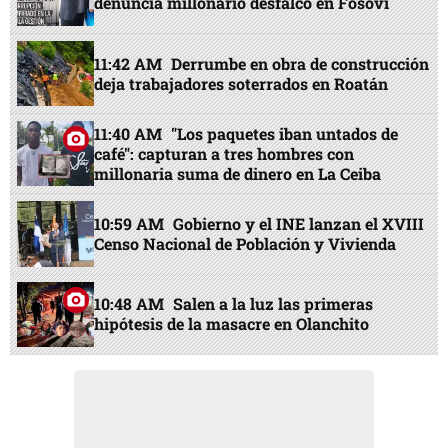
denuncia millonario desfalco en Fosovi
11:42 AM
Derrumbe en obra de construcción
deja trabajadores soterrados en Roatán
11:40 AM
"Los paquetes iban untados de
café": capturan a tres hombres con
millonaria suma de dinero en La Ceiba
10:59 AM
Gobierno y el INE lanzan el XVIII
Censo Nacional de Población y Vivienda
10:48 AM
Salen a la luz las primeras
hipótesis de la masacre en Olanchito