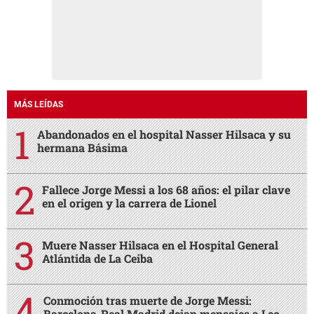
MÁS LEÍDAS
Abandonados en el hospital Nasser Hilsaca y su
hermana Básima
Fallece Jorge Messi a los 68 años: el pilar clave
en el origen y la carrera de Lionel
Muere Nasser Hilsaca en el Hospital General
Atlántida de La Ceiba
Conmoción tras muerte de Jorge Messi:
Barcelona-Real Madrid dejan mensajes a Leo