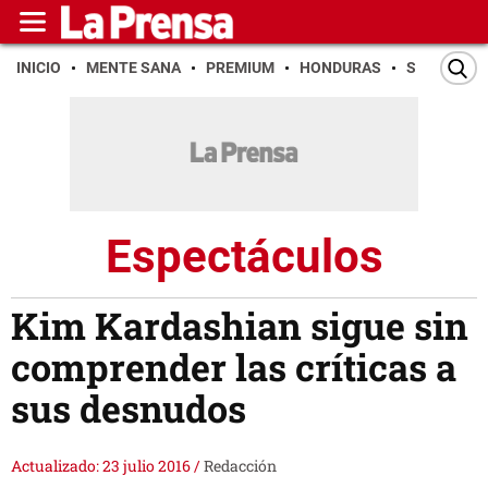
INICIO
MENTE SANA
PREMIUM
HONDURAS
SAN PEDR
Espectáculos
Kim Kardashian sigue sin
comprender las críticas a
sus desnudos
Actualizado: 23 julio 2016
/
Redacción