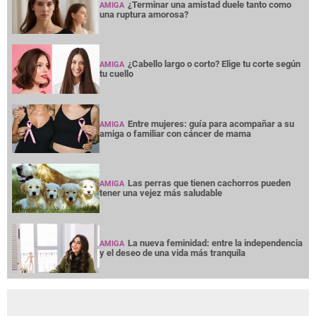
¿Terminar una amistad duele tanto como
AMIGA
una ruptura amorosa?
¿Cabello largo o corto? Elige tu corte según
AMIGA
tu cuello
Entre mujeres: guía para acompañar a su
AMIGA
amiga o familiar con cáncer de mama
Las perras que tienen cachorros pueden
AMIGA
tener una vejez más saludable
La nueva feminidad: entre la independencia
AMIGA
y el deseo de una vida más tranquila