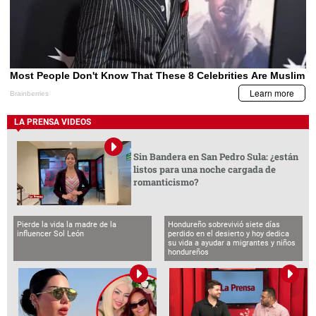
LA PRENSA VIDEOS
Sin Bandera en San Pedro Sula: ¿están
listos para una noche cargada de
romanticismo?
Pierde la vida la madre de la
Hondureño sobrevivió siete días
influencer Sol León
perdido en el desierto y hoy dedica
su vida a ayudar a migrantes y niños
hondureños