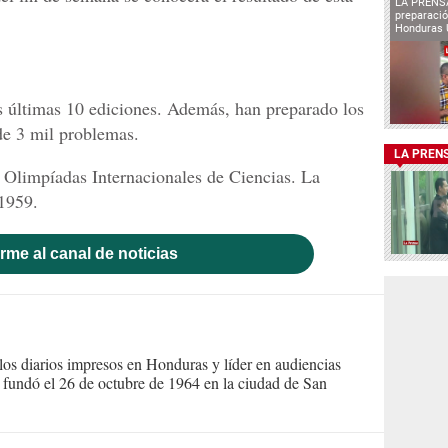
LA PRENSA
preparaci
Honduras 
s últimas 10 ediciones. Además, han preparado los
de 3 mil problemas.
LA PREN
 Olimpíadas Internacionales de Ciencias. La
1959.
rme al canal de noticias
s diarios impresos en Honduras y líder en audiencias
Se fundó el 26 de octubre de 1964 en la ciudad de San