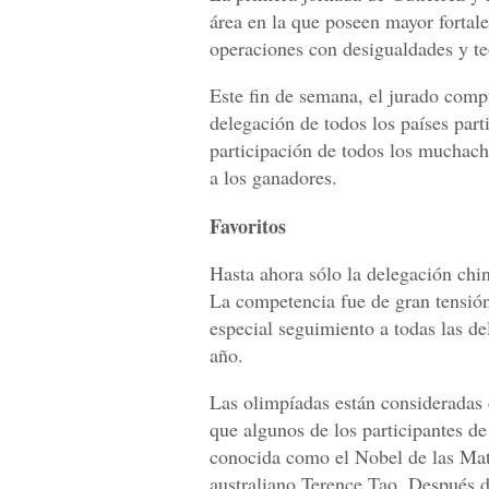
área en la que poseen mayor fortale
operaciones con desigualdades y te
Este fin de semana, el jurado compu
delegación de todos los países part
participación de todos los muchach
a los ganadores.
Favoritos
Hasta ahora sólo la delegación chin
La competencia fue de gran tensió
especial seguimiento a todas las d
año.
Las olimpíadas están consideradas
que algunos de los participantes de
conocida como el Nobel de las Mate
australiano Terence Tao. Después d