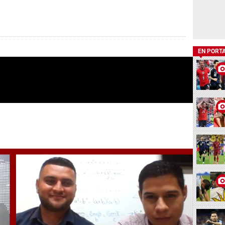
EN PORT