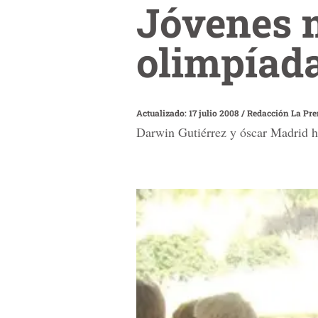
Jóvenes 
olimpíad
Actualizado: 17 julio 2008
/
Redacción La Pr
Darwin Gutiérrez y óscar Madrid ha