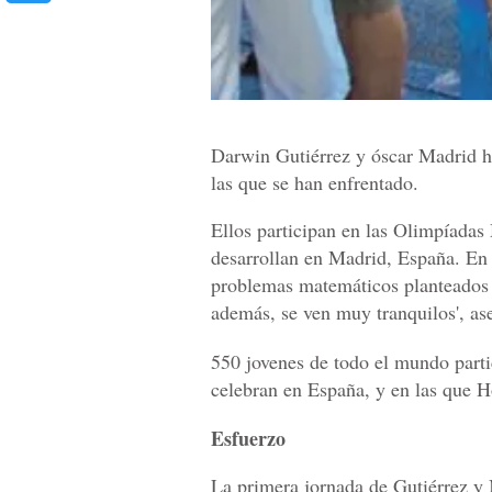
Darwin Gutiérrez y óscar Madrid ha
las que se han enfrentado.
Ellos participan en las Olimpíada
desarrollan en Madrid, España. En 
problemas matemáticos planteados y
además, se ven muy tranquilos', as
550 jovenes de todo el mundo parti
celebran en España, y en las que 
Esfuerzo
La primera jornada de Gutiérrez 