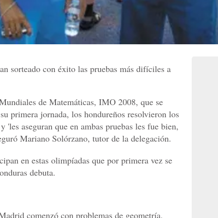
n sorteado con éxito las pruebas más difíciles a
s Mundiales de Matemáticas, IMO 2008, que se
su primera jornada, los hondureños resolvieron los
 'les aseguran que en ambas pruebas les fue bien,
eguró Mariano Solórzano, tutor de la delegación.
cipan en estas olimpíadas que por primera vez se
Honduras debuta.
y Madrid comenzó con problemas de geometría,