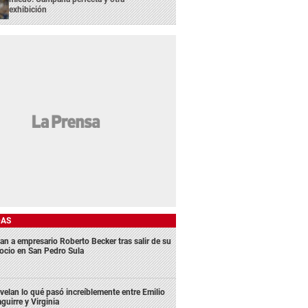
exhibición
DAS
an a empresario Roberto Becker tras salir de su
ocio en San Pedro Sula
velan lo qué pasó increíblemente entre Emilio
aguirre y Virginia