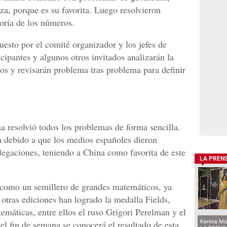
za, porque es su favorita. Luego resolvieron
oría de los números.
esto por el comité organizador y los jefes de
icipantes y algunos otros invitados analizarán la
os y revisarán problema tras problema para definir
a resolvió todos los problemas de forma sencilla.
n debido a que los medios españoles dieron
elegaciones, teniendo a China como favorita de este
LA PREN
 como un semillero de grandes matemáticos, ya
 otras ediciones han logrado la medalla Fields,
máticas, entre ellos el ruso Grigori Perelman y el
el fin de semana se conocerá el resultado de esta
Kennia Mo