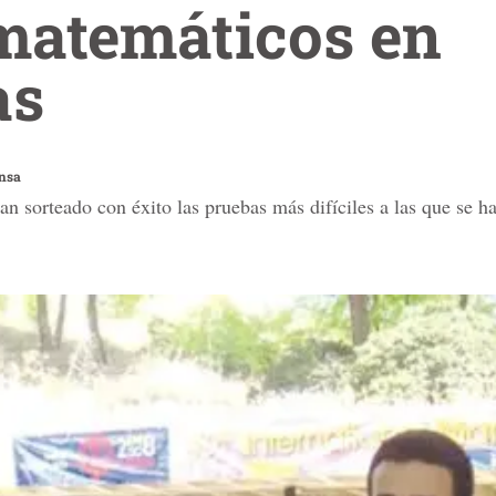
matemáticos en
as
ensa
n sorteado con éxito las pruebas más difíciles a las que se h