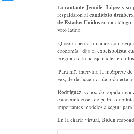
cantante Jennifer López y su p
La
candidato demócra
respaldaron al
de Estados Unidos
en un diálogo d
voto latino.
'Quiero que nos unamos como equ
exbeisbolista
economía', dijo el
cu
preguntó a la pareja cuáles eran l
'Para mí', intervino la intérprete de
vez, de deshacernos de todo este od
Rodríguez
, conocido popularmen
estadounidenses de padres dominic
importantes modelos a seguir para 
Biden
En la charla virtual,
respondi