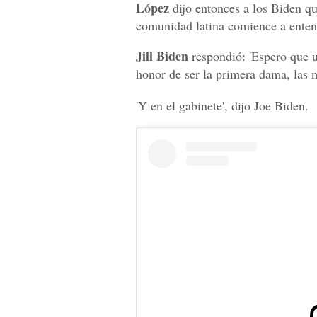
López
dijo entonces a los Biden qu
comunidad latina comience a enten
Jill Biden
respondió: 'Espero que us
honor de ser la primera dama, las m
'Y en el gabinete', dijo Joe Biden.