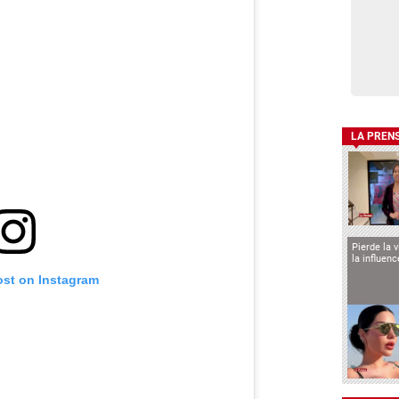
LA PREN
Pierde la 
la influen
ost on Instagram