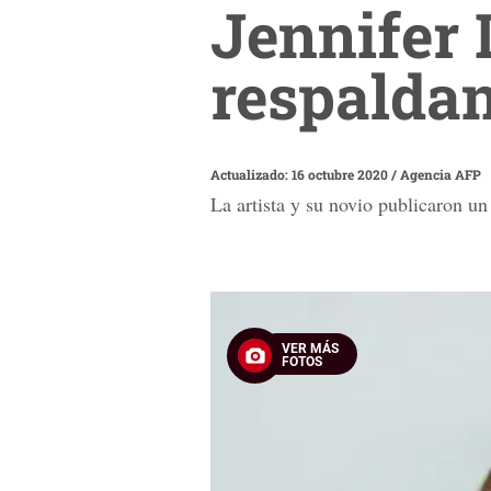
Jennifer 
respalda
Actualizado: 16 octubre 2020
/
Agencia AFP
La artista y su novio publicaron u
VER MÁS
FOTOS