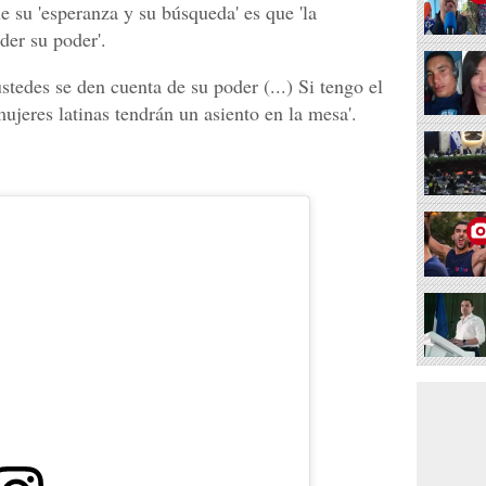
e su 'esperanza y su búsqueda' es que 'la
der su poder'.
tedes se den cuenta de su poder (...) Si tengo el
ujeres latinas tendrán un asiento en la mesa'.