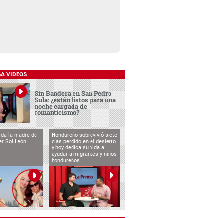
SA VIDEOS
Sin Bandera en San Pedro
Sula: ¿están listos para una
noche cargada de
romanticismo?
vida la madre de
Hondureño sobrevivió siete
cer Sol León
días perdido en el desierto
y hoy dedica su vida a
ayudar a migrantes y niños
hondureños