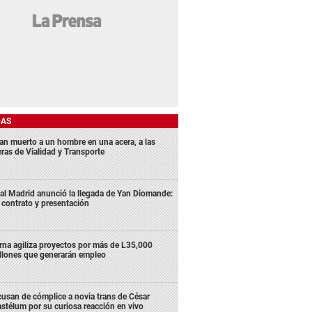
DAS
lan muerto a un hombre en una acera, a las
eras de Vialidad y Transporte
al Madrid anunció la llegada de Yan Diomande:
 contrato y presentación
rna agiliza proyectos por más de L35,000
llones que generarán empleo
usan de cómplice a novia trans de César
stélum por su curiosa reacción en vivo